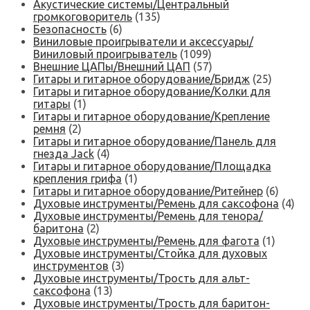
Акустические системы/Центральный
громкоговоритель
(135)
Безопасность
(6)
Виниловые проигрыватели и аксессуары/
Виниловый проигрыватель
(1099)
Внешние ЦАПы/Внешний ЦАП
(57)
Гитары и гитарное оборудование/Бридж
(25)
Гитары и гитарное оборудование/Колки для
гитары
(1)
Гитары и гитарное оборудование/Крепление
ремня
(2)
Гитары и гитарное оборудование/Панель для
гнезда Jack
(4)
Гитары и гитарное оборудование/Площадка
крепления грифа
(1)
Гитары и гитарное оборудование/Ритейнер
(6)
Духовые инструменты/Ремень для саксофона
(4)
Духовые инструменты/Ремень для тенора/
баритона
(2)
Духовые инструменты/Ремень для фагота
(1)
Духовые инструменты/Стойка для духовых
инструментов
(3)
Духовые инструменты/Трость для альт-
саксофона
(13)
Духовые инструменты/Трость для баритон-