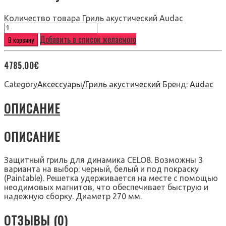
Количество товара Гриль акустический Audac
Добавить в список желаемого
В корзину
4785.00
€
Category
Аксессуары/Гриль акустический
Бренд:
Audac
ОПИСАНИЕ
ОПИСАНИЕ
Защитный гриль для динамика CELO8. Возможны 3
варианта на выбор: черный, белый и под покраску
(Paintable). Решетка удерживается на месте с помощью
неодимовых магнитов, что обеспечивает быструю и
надежную сборку. Диаметр 270 мм.
ОТЗЫВЫ (0)