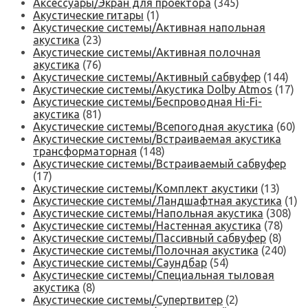
Аксессуары/Экран для проектора
(345)
Акустические гитары
(1)
Акустические системы/Активная напольная
акустика
(23)
Акустические системы/Активная полочная
акустика
(76)
Акустические системы/Активный сабвуфер
(144)
Акустические системы/Акустика Dolby Atmos
(17)
Акустические системы/Беспроводная Hi-Fi-
акустика
(81)
Акустические системы/Всепогодная акустика
(60)
Акустические системы/Встраиваемая акустика
трансформаторная
(148)
Акустические системы/Встраиваемый сабвуфер
(17)
Акустические системы/Комплект акустики
(13)
Акустические системы/Ландшафтная акустика
(1)
Акустические системы/Напольная акустика
(308)
Акустические системы/Настенная акустика
(78)
Акустические системы/Пассивный сабвуфер
(8)
Акустические системы/Полочная акустика
(240)
Акустические системы/Саундбар
(54)
Акустические системы/Специальная тыловая
акустика
(8)
Акустические системы/Супертвитер
(2)