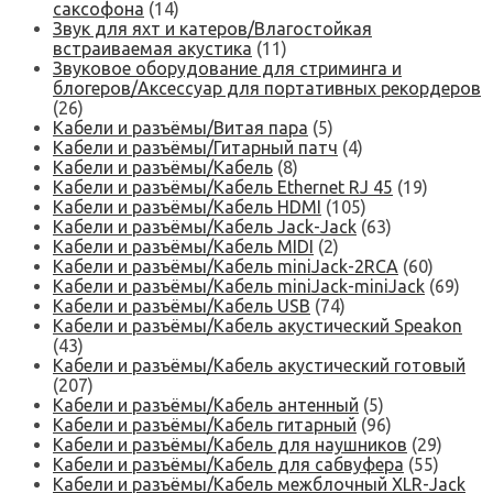
саксофона
(14)
Звук для яхт и катеров/Влагостойкая
встраиваемая акустика
(11)
Звуковое оборудование для стриминга и
блогеров/Аксессуар для портативных рекордеров
(26)
Кабели и разъёмы/Витая пара
(5)
Кабели и разъёмы/Гитарный патч
(4)
Кабели и разъёмы/Кабель
(8)
Кабели и разъёмы/Кабель Ethernet RJ 45
(19)
Кабели и разъёмы/Кабель HDMI
(105)
Кабели и разъёмы/Кабель Jack-Jack
(63)
Кабели и разъёмы/Кабель MIDI
(2)
Кабели и разъёмы/Кабель miniJack-2RCA
(60)
Кабели и разъёмы/Кабель miniJack-miniJack
(69)
Кабели и разъёмы/Кабель USB
(74)
Кабели и разъёмы/Кабель акустический Speakon
(43)
Кабели и разъёмы/Кабель акустический готовый
(207)
Кабели и разъёмы/Кабель антенный
(5)
Кабели и разъёмы/Кабель гитарный
(96)
Кабели и разъёмы/Кабель для наушников
(29)
Кабели и разъёмы/Кабель для сабвуфера
(55)
Кабели и разъёмы/Кабель межблочный XLR-Jack