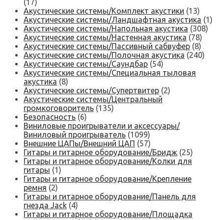
(17)
Акустические системы/Комплект акустики
(13)
Акустические системы/Ландшафтная акустика
(1)
Акустические системы/Напольная акустика
(308)
Акустические системы/Настенная акустика
(78)
Акустические системы/Пассивный сабвуфер
(8)
Акустические системы/Полочная акустика
(240)
Акустические системы/Саундбар
(54)
Акустические системы/Специальная тыловая
акустика
(8)
Акустические системы/Супертвитер
(2)
Акустические системы/Центральный
громкоговоритель
(135)
Безопасность
(6)
Виниловые проигрыватели и аксессуары/
Виниловый проигрыватель
(1099)
Внешние ЦАПы/Внешний ЦАП
(57)
Гитары и гитарное оборудование/Бридж
(25)
Гитары и гитарное оборудование/Колки для
гитары
(1)
Гитары и гитарное оборудование/Крепление
ремня
(2)
Гитары и гитарное оборудование/Панель для
гнезда Jack
(4)
Гитары и гитарное оборудование/Площадка