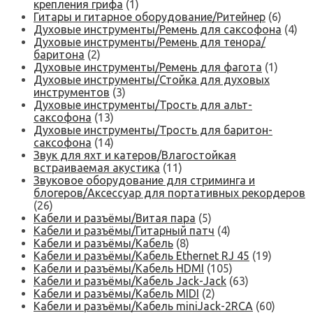
крепления грифа
(1)
Гитары и гитарное оборудование/Ритейнер
(6)
Духовые инструменты/Ремень для саксофона
(4)
Духовые инструменты/Ремень для тенора/
баритона
(2)
Духовые инструменты/Ремень для фагота
(1)
Духовые инструменты/Стойка для духовых
инструментов
(3)
Духовые инструменты/Трость для альт-
саксофона
(13)
Духовые инструменты/Трость для баритон-
саксофона
(14)
Звук для яхт и катеров/Влагостойкая
встраиваемая акустика
(11)
Звуковое оборудование для стриминга и
блогеров/Аксессуар для портативных рекордеров
(26)
Кабели и разъёмы/Витая пара
(5)
Кабели и разъёмы/Гитарный патч
(4)
Кабели и разъёмы/Кабель
(8)
Кабели и разъёмы/Кабель Ethernet RJ 45
(19)
Кабели и разъёмы/Кабель HDMI
(105)
Кабели и разъёмы/Кабель Jack-Jack
(63)
Кабели и разъёмы/Кабель MIDI
(2)
Кабели и разъёмы/Кабель miniJack-2RCA
(60)