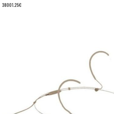
38001.25
€