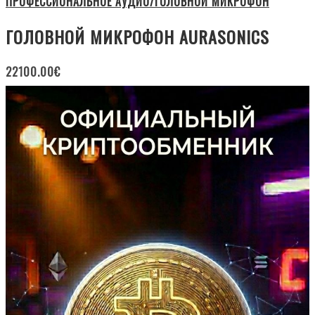
ПРОФЕССИОНАЛЬНОЕ АУДИО/ГОЛОВНОЙ МИКРОФОН
ГОЛОВНОЙ МИКРОФОН AURASONICS
22100.00
€