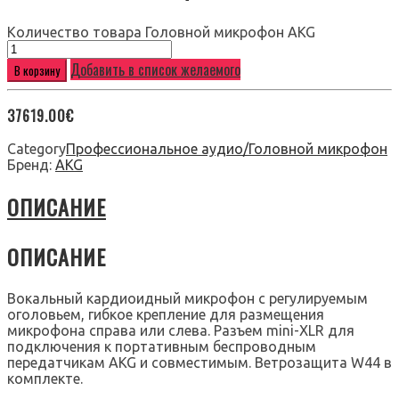
Количество товара Головной микрофон AKG
Добавить в список желаемого
В корзину
37619.00
€
Category
Профессиональное аудио/Головной микрофон
Бренд:
AKG
ОПИСАНИЕ
ОПИСАНИЕ
Вокальный кардиоидный микрофон с регулируемым
оголовьем, гибкое крепление для размещения
микрофона справа или слева. Разъем mini-XLR для
подключения к портативным беспроводным
передатчикам AKG и совместимым. Ветрозащита W44 в
комплекте.