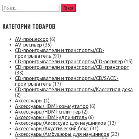
КАТЕГОРИИ ТОВАРОВ
AV-процессор
(6)
AV-ресивер
(35)
CD-проигрыватели и транспорты/CD-
проигрыватель
(91)
CD-проигрыватели и транспорты/CD-ресивер
(15)
CD-проигрыватели и транспорты/CD-транспорт
(33)
CD-проигрыватели и транспорты/CD/SACD-
проигрыватель
(17)
CD-проигрыватели и транспорты/Кассетная дека
(2)
Аксессуары
(1)
Аксессуары/HDMI-коммутатор
(6)
Аксессуары/HDMI-сплиттер
(2)
Аксессуары/HDMI-удлинитель
(6)
Аксессуары/Аксессуар для наушников
(13)
Аксессуары/Акустический бокс
(31)
Аксессуары/Амбушюры для наушников
(23)