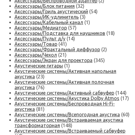
Аксессуары/Беспроводной адаптер
(2)
Аксессуары/Блок питания
(32)
Аксессуары/Гриль акустический
(54)
Аксессуары/ИК-удлинитель
(3)
Аксессуары/Кабельный канал
(1)
Аксессуары/Медиатор
(57)
Аксессуары/Подставка для наушников
(18)
Аксессуары/Пульт д/у
(14)
Аксессуары/Товар
(41)
Аксессуары/Фрактальный диффузор
(2)
Аксессуары/Чехол
(21)
Аксессуары/Экран для проектора
(345)
Акустические гитары
(1)
Акустические системы/Активная напольная
акустика
(23)
Акустические системы/Активная полочная
акустика
(76)
Акустические системы/Активный сабвуфер
(144)
Акустические системы/Акустика Dolby Atmos
(17)
Акустические системы/Беспроводная Hi-Fi-
акустика
(81)
Акустические системы/Всепогодная акустика
(60)
Акустические системы/Встраиваемая акустика
трансформаторная
(148)
Акустические системы/Встраиваемый сабвуфер