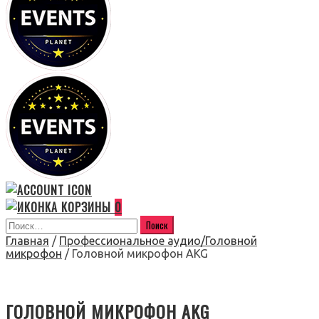
0
Главная
/
Профессиональное аудио/Головной
микрофон
/ Головной микрофон AKG
ГОЛОВНОЙ МИКРОФОН AKG