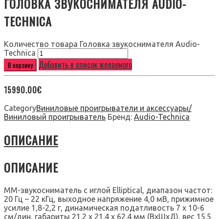
ГОЛОВКА ЗВУКОСНИМАТЕЛЯ AUDIO-
TECHNICA
Количество товара Головка звукоснимателя Audio-
Technica
Добавить в список желаемого
В корзину
15990.00
€
Category
Виниловые проигрыватели и аксессуары/
Виниловый проигрыватель
Бренд:
Audio-Technica
ОПИСАНИЕ
ОПИСАНИЕ
ММ-звукосниматель с иглой Elliptical, диапазон частот:
20 Гц – 22 кГц, выходное напряжение 4,0 мВ, прижимное
усилие 1,8-2,2 г, динамическая податливость 7 х 10-6
см/дин, габариты 21.2 х 21.4 х 62.4 мм (ВхШхД), вес 15.5