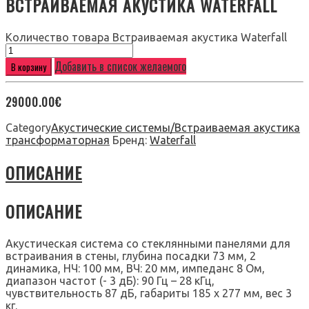
ВСТРАИВАЕМАЯ АКУСТИКА WATERFALL
Количество товара Встраиваемая акустика Waterfall
Добавить в список желаемого
В корзину
29000.00
€
Category
Акустические системы/Встраиваемая акустика
трансформаторная
Бренд:
Waterfall
ОПИСАНИЕ
ОПИСАНИЕ
Акустическая система со стеклянными панелями для
встраивания в стены, глубина посадки 73 мм, 2
динамика, НЧ: 100 мм, ВЧ: 20 мм, импеданс 8 Ом,
диапазон частот (- 3 дБ): 90 Гц – 28 кГц,
чувствительность 87 дБ, габариты 185 х 277 мм, вес 3
кг.