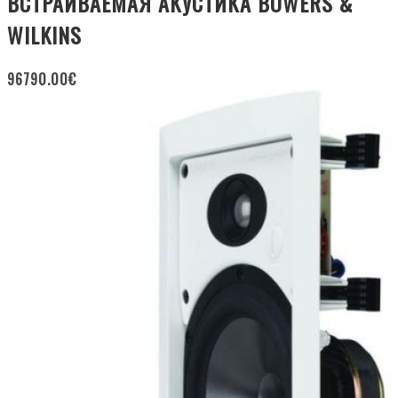
ВСТРАИВАЕМАЯ АКУСТИКА BOWERS &
WILKINS
96790.00
€