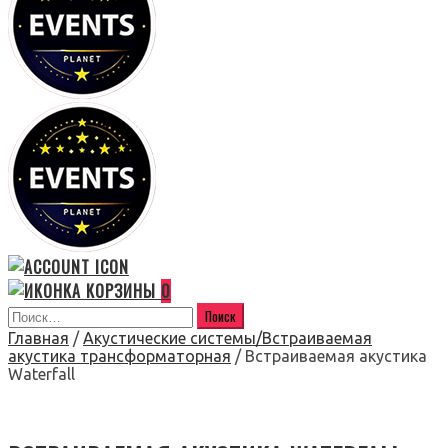
0
Главная
/
Акустические системы/Встраиваемая
акустика трансформаторная
/ Встраиваемая акустика
Waterfall