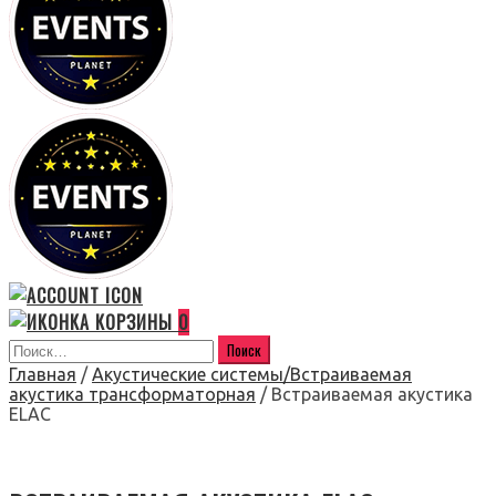
0
Главная
/
Акустические системы/Встраиваемая
акустика трансформаторная
/ Встраиваемая акустика
ELAC