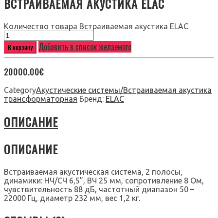
ВСТРАИВАЕМАЯ АКУСТИКА ELAC
Количество товара Встраиваемая акустика ELAC
Добавить в список желаемого
В корзину
20000.00
€
Category
Акустические системы/Встраиваемая акустика
трансформаторная
Бренд:
ELAC
ОПИСАНИЕ
ОПИСАНИЕ
Встраиваемая акустическая система, 2 полосы,
динамики: НЧ/СЧ 6,5”, ВЧ 25 мм, сопротивление 8 Ом,
чувствительность 88 дБ, частотный диапазон 50 –
22000 Гц, диаметр 232 мм, вес 1,2 кг.