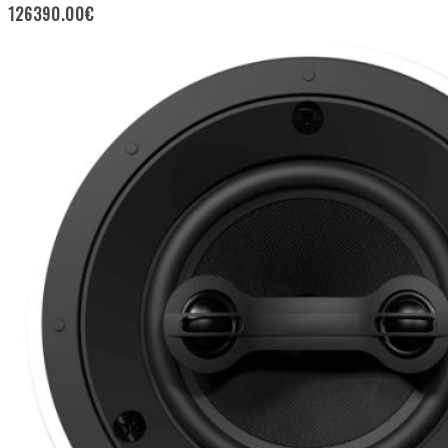
126390.00
€