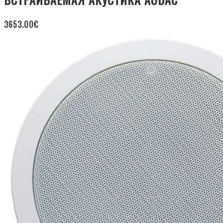
3653.00
€