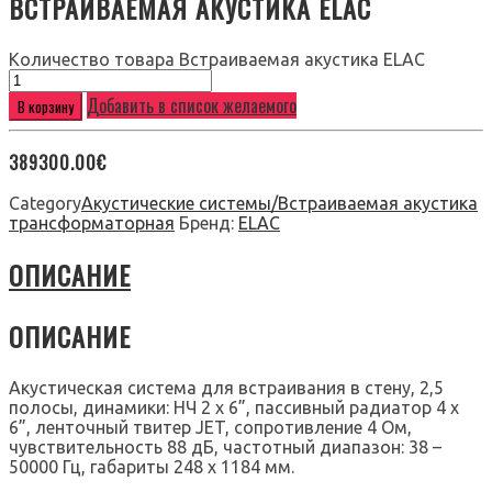
ВСТРАИВАЕМАЯ АКУСТИКА ELAC
Количество товара Встраиваемая акустика ELAC
Добавить в список желаемого
В корзину
389300.00
€
Category
Акустические системы/Встраиваемая акустика
трансформаторная
Бренд:
ELAC
ОПИСАНИЕ
ОПИСАНИЕ
Акустическая система для встраивания в стену, 2,5
полосы, динамики: НЧ 2 х 6”, пассивный радиатор 4 х
6”, ленточный твитер JET, сопротивление 4 Ом,
чувствительность 88 дБ, частотный диапазон: 38 –
50000 Гц, габариты 248 х 1184 мм.