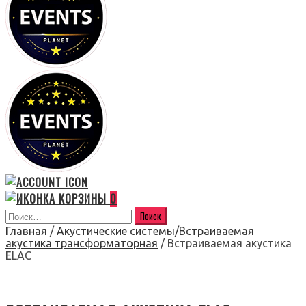
0
Главная
/
Акустические системы/Встраиваемая
акустика трансформаторная
/ Встраиваемая акустика
ELAC