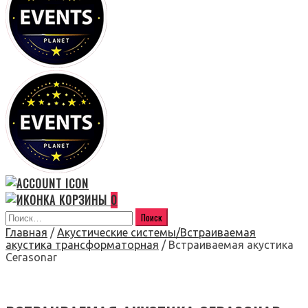
0
Главная
/
Акустические системы/Встраиваемая
акустика трансформаторная
/ Встраиваемая акустика
Cerasonar