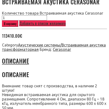
ВСТРАИВАЕМАЯ АКУСТИКА CERASONAR
Количество товара Встраиваемая акустика Cerasonar
Добавить в список желаемого
В корзину
113410.00
€
Category
Акустические системы/Встраиваемая акустика
трансформаторная
Бренд:
Cerasonar
ОПИСАНИЕ
ОПИСАНИЕ
Внимание: товар снят с производства, в наличии 2
штуки!
Невидимая встраиваемая акустика для скрытого
размещения. Сопротивление 4 Ом, диапазон 80 Гц – 18
кГц, излучатель мембранного типа, размеры 600 х 600 х
50 мм.