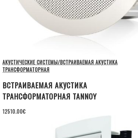
АКУСТИЧЕСКИЕ СИСТЕМЫ/ВСТРАИВАЕМАЯ АКУСТИКА
ТРАНСФОРМАТОРНАЯ
ВСТРАИВАЕМАЯ АКУСТИКА
ТРАНСФОРМАТОРНАЯ TANNOY
12510.00
€