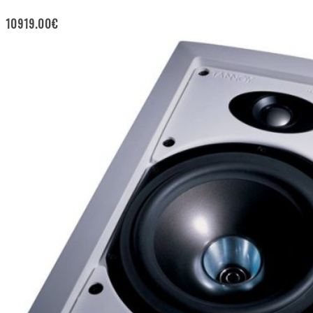
10919.00
€