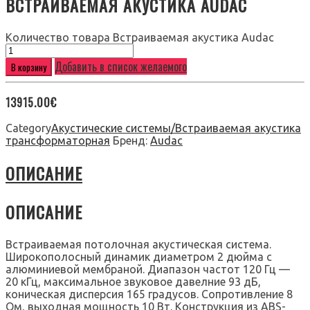
ВСТРАИВАЕМАЯ АКУСТИКА AUDAC
Количество товара Встраиваемая акустика Audac
Добавить в список желаемого
В корзину
13915.00
€
Category
Акустические системы/Встраиваемая акустика
трансформаторная
Бренд:
Audac
ОПИСАНИЕ
ОПИСАНИЕ
Встраиваемая потолочная акустическая система.
Широкополосный динамик диаметром 2 дюйма с
алюминиевой мембраной. Диапазон частот 120 Гц —
20 кГц, максимальное звуковое давелние 93 дБ,
коническая дисперсия 165 градусов. Сопротивление 8
Ом, выходная мощность 10 Вт. Конструкция из ABS-