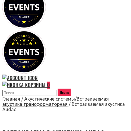
0
Главная
/
Акустические системы/Встраиваемая
акустика трансформаторная
/ Встраиваемая акустика
Audac