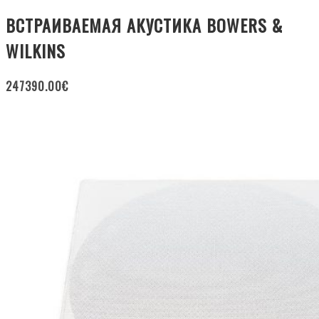
ВСТРАИВАЕМАЯ АКУСТИКА BOWERS &
WILKINS
247390.00
€