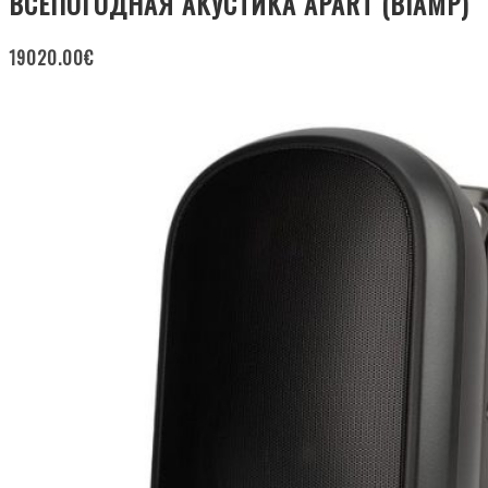
ВСЕПОГОДНАЯ АКУСТИКА APART (BIAMP)
19020.00
€