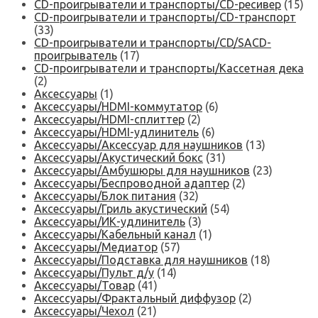
CD-проигрыватели и транспорты/CD-ресивер
(15)
CD-проигрыватели и транспорты/CD-транспорт
(33)
CD-проигрыватели и транспорты/CD/SACD-
проигрыватель
(17)
CD-проигрыватели и транспорты/Кассетная дека
(2)
Аксессуары
(1)
Аксессуары/HDMI-коммутатор
(6)
Аксессуары/HDMI-сплиттер
(2)
Аксессуары/HDMI-удлинитель
(6)
Аксессуары/Аксессуар для наушников
(13)
Аксессуары/Акустический бокс
(31)
Аксессуары/Амбушюры для наушников
(23)
Аксессуары/Беспроводной адаптер
(2)
Аксессуары/Блок питания
(32)
Аксессуары/Гриль акустический
(54)
Аксессуары/ИК-удлинитель
(3)
Аксессуары/Кабельный канал
(1)
Аксессуары/Медиатор
(57)
Аксессуары/Подставка для наушников
(18)
Аксессуары/Пульт д/у
(14)
Аксессуары/Товар
(41)
Аксессуары/Фрактальный диффузор
(2)
Аксессуары/Чехол
(21)