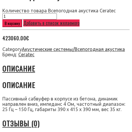
Количество товара Всепогодная акустика Ceratec
Добавить в список желаемого
В корзину
423060.00
€
Category
Акустические системы/Всепогодная акустика
Бренд:
Ceratec
ОПИСАНИЕ
ОПИСАНИЕ
Пассивный сабвуфер в корпусе из бетона, динамик
направлен вниз, импеданс 4 Ом, частотный диапазон:
25 Гц – 150 Гц, габариты 390 x 415 x 390 мм, вес 35 кг.
ОТЗЫВЫ (0)