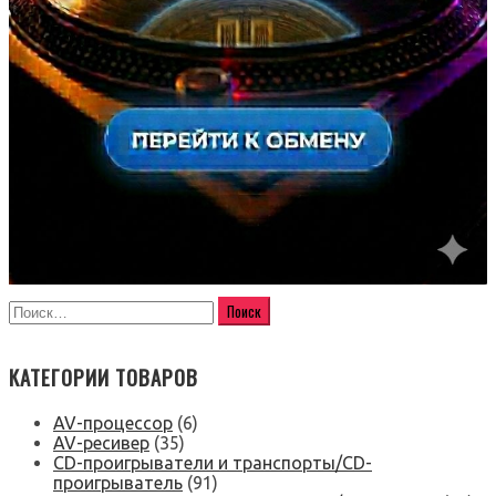
КАТЕГОРИИ ТОВАРОВ
AV-процессор
(6)
AV-ресивер
(35)
CD-проигрыватели и транспорты/CD-
проигрыватель
(91)