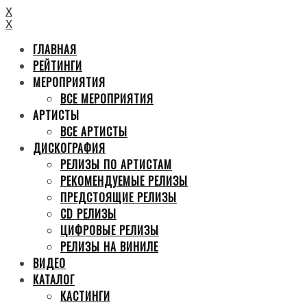
X
X
ГЛАВНАЯ
РЕЙТИНГИ
МЕРОПРИЯТИЯ
ВСЕ МЕРОПРИЯТИЯ
АРТИСТЫ
ВСЕ АРТИСТЫ
ДИСКОГРАФИЯ
РЕЛИЗЫ ПО АРТИСТАМ
РЕКОМЕНДУЕМЫЕ РЕЛИЗЫ
ПРЕДСТОЯЩИЕ РЕЛИЗЫ
CD РЕЛИЗЫ
ЦИФРОВЫЕ РЕЛИЗЫ
РЕЛИЗЫ НА ВИНИЛЕ
ВИДЕО
КАТАЛОГ
КАСТИНГИ