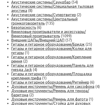
Акустические системы/Саундбар
(54)
Акустические системы/Специальная тыловая
акустика
(8)
Акустические системы/Супертвитер
(2)
Акустические системы/Центральный
громкоговоритель
(135)
Безопасность
(6)
Виниловые проигрыватели и аксессуары/
Виниловый проигрыватель
(1099)
Внешние ЦАПы/Внешний ЦАП
(57)
Гитары и гитарное оборудование/Бридж
(25)
Гитары и гитарное оборудование/Колки для
гитары
(1)
Гитары и гитарное оборудование/Крепление
ремня
(2)
Гитары и гитарное оборудование/Панель для
гнезда Jack
(4)
Гитары и гитарное оборудование/Площадка
крепления грифа
(1)
Гитары и гитарное оборудование/Ритейнер
(6)
Духовые инструменты/Ремень для саксофона
(4)
Духовые инструменты/Ремень для тенора/
баритона
(2)
Духовые инструменты/Ремень для фагота
(1)
Духовые инструменты/Стойка для духовых