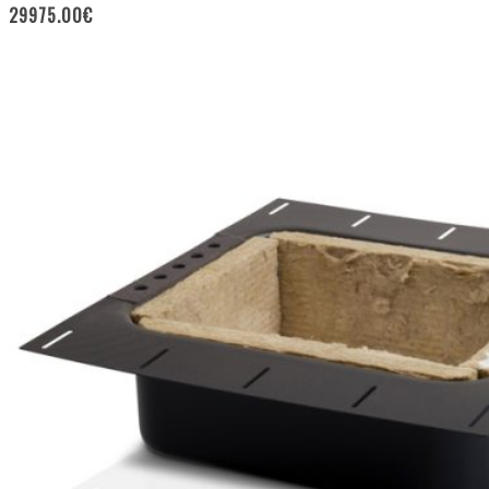
29975.00
€