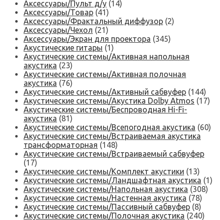
Аксессуары/Пульт д/у
(14)
Аксессуары/Товар
(41)
Аксессуары/Фрактальный диффузор
(2)
Аксессуары/Чехол
(21)
Аксессуары/Экран для проектора
(345)
Акустические гитары
(1)
Акустические системы/Активная напольная
акустика
(23)
Акустические системы/Активная полочная
акустика
(76)
Акустические системы/Активный сабвуфер
(144)
Акустические системы/Акустика Dolby Atmos
(17)
Акустические системы/Беспроводная Hi-Fi-
акустика
(81)
Акустические системы/Всепогодная акустика
(60)
Акустические системы/Встраиваемая акустика
трансформаторная
(148)
Акустические системы/Встраиваемый сабвуфер
(17)
Акустические системы/Комплект акустики
(13)
Акустические системы/Ландшафтная акустика
(1)
Акустические системы/Напольная акустика
(308)
Акустические системы/Настенная акустика
(78)
Акустические системы/Пассивный сабвуфер
(8)
Акустические системы/Полочная акустика
(240)