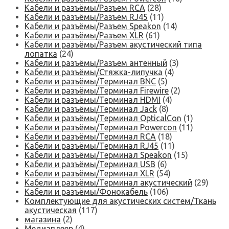
Кабели и разъёмы/Разъем RCA
(28)
Кабели и разъёмы/Разъем RJ45
(11)
Кабели и разъёмы/Разъем Speakon
(14)
Кабели и разъёмы/Разъем XLR
(61)
Кабели и разъёмы/Разъем акустический типа
лопатка
(24)
Кабели и разъёмы/Разъем антенный
(3)
Кабели и разъёмы/Стяжка-липучка
(4)
Кабели и разъёмы/Терминал BNC
(5)
Кабели и разъёмы/Терминал Firewire
(2)
Кабели и разъёмы/Терминал HDMI
(4)
Кабели и разъёмы/Терминал Jack
(8)
Кабели и разъёмы/Терминал OpticalCon
(1)
Кабели и разъёмы/Терминал Powercon
(11)
Кабели и разъёмы/Терминал RCA
(18)
Кабели и разъёмы/Терминал RJ45
(11)
Кабели и разъёмы/Терминал Speakon
(15)
Кабели и разъёмы/Терминал USB
(6)
Кабели и разъёмы/Терминал XLR
(54)
Кабели и разъёмы/Терминал акустический
(29)
Кабели и разъёмы/Фонокабель
(106)
Комплектующие для акустических систем/Ткань
акустическая
(117)
магазина
(2)
Медиаплеер
(4)