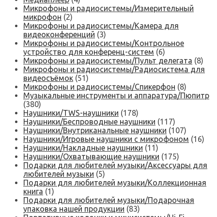
Микрофоны и радиосистемы/Измерительный
микрофон
(2)
Микрофоны и радиосистемы/Камера для
видеоконференций
(3)
Микрофоны и радиосистемы/Контрольное
устройство для конференц-систем
(6)
Микрофоны и радиосистемы/Пульт делегата
(8)
Микрофоны и радиосистемы/Радиосистема для
видеосъёмок
(51)
Микрофоны и радиосистемы/Спикерфон
(8)
Музыкальные инструменты и аппаратура/Пюпитр
(380)
Наушники/TWS-наушники
(178)
Наушники/Беспроводные наушники
(117)
Наушники/Внутриканальные наушники
(107)
Наушники/Игровые наушники с микрофоном
(16)
Наушники/Накладные наушники
(11)
Наушники/Охватывающие наушники
(175)
Подарки для любителей музыки/Аксессуары для
любителей музыки
(5)
Подарки для любителей музыки/Коллекционная
книга
(1)
Подарки для любителей музыки/Подарочная
упаковка нашей продукции
(83)