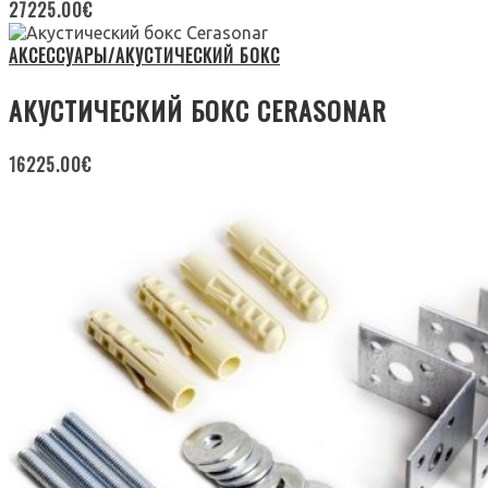
27225.00
€
АКСЕССУАРЫ/АКУСТИЧЕСКИЙ БОКС
АКУСТИЧЕСКИЙ БОКС CERASONAR
16225.00
€