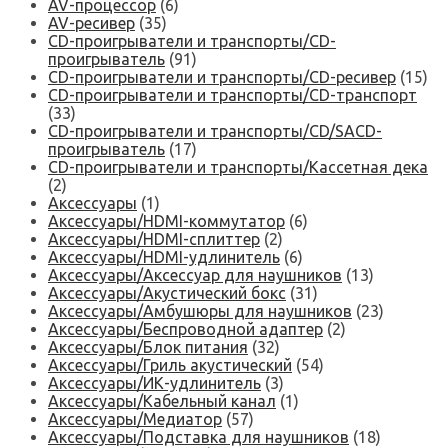
AV-процессор
(6)
AV-ресивер
(35)
CD-проигрыватели и транспорты/CD-
проигрыватель
(91)
CD-проигрыватели и транспорты/CD-ресивер
(15)
CD-проигрыватели и транспорты/CD-транспорт
(33)
CD-проигрыватели и транспорты/CD/SACD-
проигрыватель
(17)
CD-проигрыватели и транспорты/Кассетная дека
(2)
Аксессуары
(1)
Аксессуары/HDMI-коммутатор
(6)
Аксессуары/HDMI-сплиттер
(2)
Аксессуары/HDMI-удлинитель
(6)
Аксессуары/Аксессуар для наушников
(13)
Аксессуары/Акустический бокс
(31)
Аксессуары/Амбушюры для наушников
(23)
Аксессуары/Беспроводной адаптер
(2)
Аксессуары/Блок питания
(32)
Аксессуары/Гриль акустический
(54)
Аксессуары/ИК-удлинитель
(3)
Аксессуары/Кабельный канал
(1)
Аксессуары/Медиатор
(57)
Аксессуары/Подставка для наушников
(18)