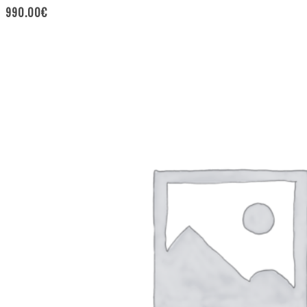
990.00
€