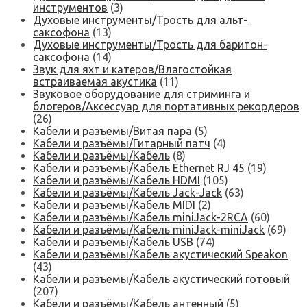
инструментов
(3)
Духовые инструменты/Трость для альт-
саксофона
(13)
Духовые инструменты/Трость для баритон-
саксофона
(14)
Звук для яхт и катеров/Влагостойкая
встраиваемая акустика
(11)
Звуковое оборудование для стриминга и
блогеров/Аксессуар для портативных рекордеров
(26)
Кабели и разъёмы/Витая пара
(5)
Кабели и разъёмы/Гитарный патч
(4)
Кабели и разъёмы/Кабель
(8)
Кабели и разъёмы/Кабель Ethernet RJ 45
(19)
Кабели и разъёмы/Кабель HDMI
(105)
Кабели и разъёмы/Кабель Jack-Jack
(63)
Кабели и разъёмы/Кабель MIDI
(2)
Кабели и разъёмы/Кабель miniJack-2RCA
(60)
Кабели и разъёмы/Кабель miniJack-miniJack
(69)
Кабели и разъёмы/Кабель USB
(74)
Кабели и разъёмы/Кабель акустический Speakon
(43)
Кабели и разъёмы/Кабель акустический готовый
(207)
Кабели и разъёмы/Кабель антенный
(5)