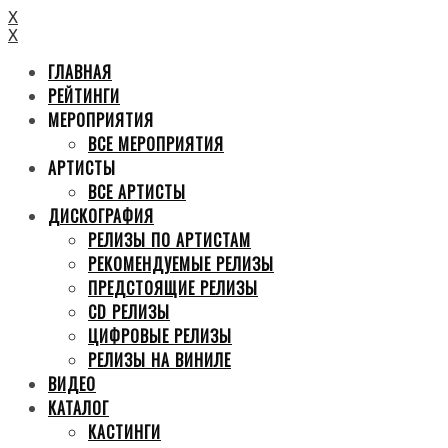
X
X
ГЛАВНАЯ
РЕЙТИНГИ
МЕРОПРИЯТИЯ
ВСЕ МЕРОПРИЯТИЯ
АРТИСТЫ
ВСЕ АРТИСТЫ
ДИСКОГРАФИЯ
РЕЛИЗЫ ПО АРТИСТАМ
РЕКОМЕНДУЕМЫЕ РЕЛИЗЫ
ПРЕДСТОЯЩИЕ РЕЛИЗЫ
CD РЕЛИЗЫ
ЦИФРОВЫЕ РЕЛИЗЫ
РЕЛИЗЫ НА ВИНИЛЕ
ВИДЕО
КАТАЛОГ
КАСТИНГИ