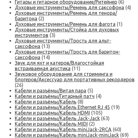
Гитары и гитарное оборудование/Ритейнер
(6)
Духовые инструменты/Ремень для саксофона
(4)
Духовые инструменты/Ремень для тенора/
баритона
(2)
Духовые инструменты/Ремень для фагота
(1)
Духовые инструменты/Стойка для духовых
инструментов
(3)
Духовые инструменты/Трость для альт-
саксофона
(13)
Духовые инструменты/Трость для баритон-
саксофона
(14)
Звук для яхт и катеров/Влагостойкая
встраиваемая акустика
(11)
Звуковое оборудование для стриминга и
блогеров/Аксессуар для портативных рекордеров
(26)
Кабели и разъёмы/Витая пара
(5)
Кабели и разъёмы/Гитарный патч
(4)
Кабели и разъёмы/Кабель
(8)
Кабели и разъёмы/Кабель Ethernet RJ 45
(19)
Кабели и разъёмы/Кабель HDMI
(105)
Кабели и разъёмы/Кабель Jack-Jack
(63)
Кабели и разъёмы/Кабель MIDI
(2)
Кабели и разъёмы/Кабель miniJack-2RCA
(60)
Кабели и разъёмы/Кабель miniJack-miniJack
(69)