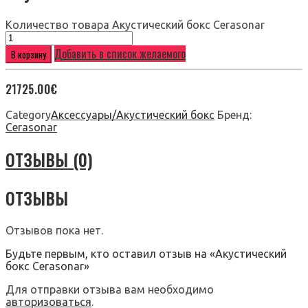
Количество товара Акустический бокс Cerasonar
Добавить в список желаемого
В корзину
21725.00
€
Category
Аксессуары/Акустический бокс
Бренд:
Cerasonar
ОТЗЫВЫ (0)
ОТЗЫВЫ
Отзывов пока нет.
Будьте первым, кто оставил отзыв на «Акустический
бокс Cerasonar»
Для отправки отзыва вам необходимо
авторизоваться
.