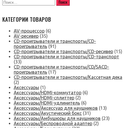
КАТЕГОРИИ ТОВАРОВ
AV-процессор
(6)
AV-ресивер
(35)
CD-проигрыватели и транспорты/CD-
проигрыватель
(91)
CD-проигрыватели и транспорты/CD-ресивер
(15)
CD-проигрыватели и транспорты/CD-транспорт
(33)
CD-проигрыватели и транспорты/CD/SACD-
проигрыватель
(17)
CD-проигрыватели и транспорты/Кассетная дека
(2)
Аксессуары
(1)
Аксессуары/HDMI-коммутатор
(6)
Аксессуары/HDMI-сплиттер
(2)
Аксессуары/HDMI-удлинитель
(6)
Аксессуары/Аксессуар для наушников
(13)
Аксессуары/Акустический бокс
(31)
Аксессуары/Амбушюры для наушников
(23)
Аксессуары/Беспроводной адаптер
(2)