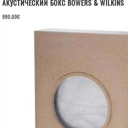
АКУСТИЧЕСКИЙ БОКС BOWERS & WILKINS
990.00
€