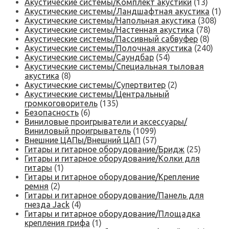
Акустические системы/Комплект акустики
(13)
Акустические системы/Ландшафтная акустика
(1)
Акустические системы/Напольная акустика
(308)
Акустические системы/Настенная акустика
(78)
Акустические системы/Пассивный сабвуфер
(8)
Акустические системы/Полочная акустика
(240)
Акустические системы/Саундбар
(54)
Акустические системы/Специальная тыловая
акустика
(8)
Акустические системы/Супертвитер
(2)
Акустические системы/Центральный
громкоговоритель
(135)
Безопасность
(6)
Виниловые проигрыватели и аксессуары/
Виниловый проигрыватель
(1099)
Внешние ЦАПы/Внешний ЦАП
(57)
Гитары и гитарное оборудование/Бридж
(25)
Гитары и гитарное оборудование/Колки для
гитары
(1)
Гитары и гитарное оборудование/Крепление
ремня
(2)
Гитары и гитарное оборудование/Панель для
гнезда Jack
(4)
Гитары и гитарное оборудование/Площадка
крепления грифа
(1)