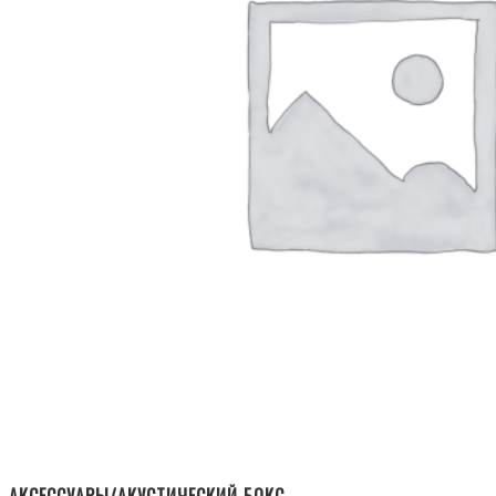
АКСЕССУАРЫ/АКУСТИЧЕСКИЙ БОКС