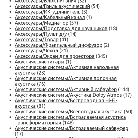
Аксессуары/Блок питания
(32)
Аксессуары/Гриль акустический
(54)
Аксессуары/ИК-удлинитель
(3)
Аксессуары/Кабельный канал
(1)
Аксессуары/Медиатор
(57)
Аксессуары/Подставка для наушников
(18)
Аксессуары/Пульт д/у
(14)
Аксессуары/Товар
(41)
Аксессуары/Фрактальный диффузор
(2)
Аксессуары/Чехол
(21)
Аксессуары/Экран для проектора
(345)
Акустические гитары
(1)
Акустические системы/Активная напольная
акустика
(23)
Акустические системы/Активная полочная
акустика
(76)
Акустические системы/Активный сабвуфер
(144)
Акустические системы/Акустика Dolby Atmos
(17)
Акустические системы/Беспроводная Hi-Fi-
акустика
(81)
Акустические системы/Всепогодная акустика
(60)
Акустические системы/Встраиваемая акустика
трансформаторная
(148)
Акустические системы/Встраиваемый сабвуфер
(17)