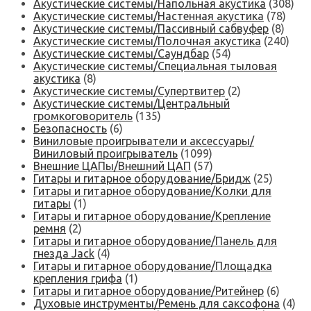
Акустические системы/Напольная акустика
(308)
Акустические системы/Настенная акустика
(78)
Акустические системы/Пассивный сабвуфер
(8)
Акустические системы/Полочная акустика
(240)
Акустические системы/Саундбар
(54)
Акустические системы/Специальная тыловая
акустика
(8)
Акустические системы/Супертвитер
(2)
Акустические системы/Центральный
громкоговоритель
(135)
Безопасность
(6)
Виниловые проигрыватели и аксессуары/
Виниловый проигрыватель
(1099)
Внешние ЦАПы/Внешний ЦАП
(57)
Гитары и гитарное оборудование/Бридж
(25)
Гитары и гитарное оборудование/Колки для
гитары
(1)
Гитары и гитарное оборудование/Крепление
ремня
(2)
Гитары и гитарное оборудование/Панель для
гнезда Jack
(4)
Гитары и гитарное оборудование/Площадка
крепления грифа
(1)
Гитары и гитарное оборудование/Ритейнер
(6)
Духовые инструменты/Ремень для саксофона
(4)