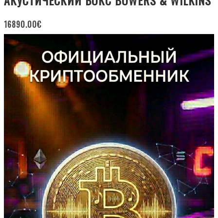
16890.00
€