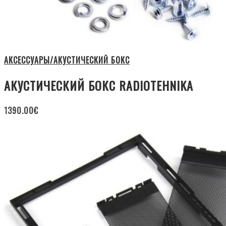
АКСЕССУАРЫ/АКУСТИЧЕСКИЙ БОКС
АКУСТИЧЕСКИЙ БОКС RADIOTEHNIKA
1390.00
€