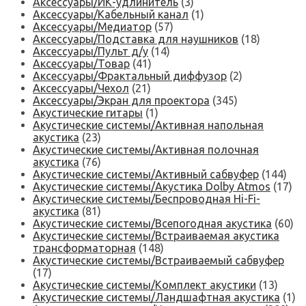
Аксессуары/ИК-удлинитель
(3)
Аксессуары/Кабельный канал
(1)
Аксессуары/Медиатор
(57)
Аксессуары/Подставка для наушников
(18)
Аксессуары/Пульт д/у
(14)
Аксессуары/Товар
(41)
Аксессуары/Фрактальный диффузор
(2)
Аксессуары/Чехол
(21)
Аксессуары/Экран для проектора
(345)
Акустические гитары
(1)
Акустические системы/Активная напольная
акустика
(23)
Акустические системы/Активная полочная
акустика
(76)
Акустические системы/Активный сабвуфер
(144)
Акустические системы/Акустика Dolby Atmos
(17)
Акустические системы/Беспроводная Hi-Fi-
акустика
(81)
Акустические системы/Всепогодная акустика
(60)
Акустические системы/Встраиваемая акустика
трансформаторная
(148)
Акустические системы/Встраиваемый сабвуфер
(17)
Акустические системы/Комплект акустики
(13)
Акустические системы/Ландшафтная акустика
(1)