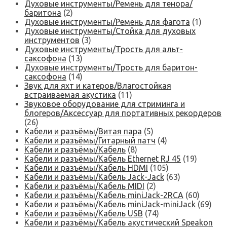
Духовые инструменты/Ремень для тенора/
баритона
(2)
Духовые инструменты/Ремень для фагота
(1)
Духовые инструменты/Стойка для духовых
инструментов
(3)
Духовые инструменты/Трость для альт-
саксофона
(13)
Духовые инструменты/Трость для баритон-
саксофона
(14)
Звук для яхт и катеров/Влагостойкая
встраиваемая акустика
(11)
Звуковое оборудование для стриминга и
блогеров/Аксессуар для портативных рекордеров
(26)
Кабели и разъёмы/Витая пара
(5)
Кабели и разъёмы/Гитарный патч
(4)
Кабели и разъёмы/Кабель
(8)
Кабели и разъёмы/Кабель Ethernet RJ 45
(19)
Кабели и разъёмы/Кабель HDMI
(105)
Кабели и разъёмы/Кабель Jack-Jack
(63)
Кабели и разъёмы/Кабель MIDI
(2)
Кабели и разъёмы/Кабель miniJack-2RCA
(60)
Кабели и разъёмы/Кабель miniJack-miniJack
(69)
Кабели и разъёмы/Кабель USB
(74)
Кабели и разъёмы/Кабель акустический Speakon