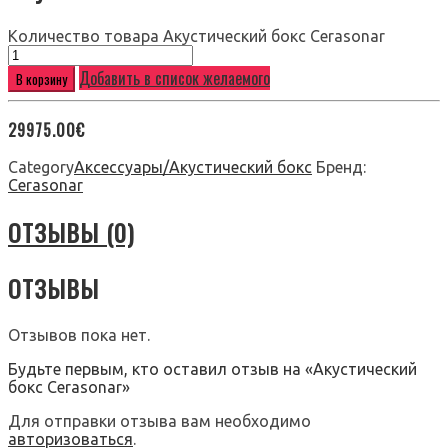
Количество товара Акустический бокс Cerasonar
Добавить в список желаемого
В корзину
29975.00
€
Category
Аксессуары/Акустический бокс
Бренд:
Cerasonar
ОТЗЫВЫ (0)
ОТЗЫВЫ
Отзывов пока нет.
Будьте первым, кто оставил отзыв на «Акустический
бокс Cerasonar»
Для отправки отзыва вам необходимо
авторизоваться
.