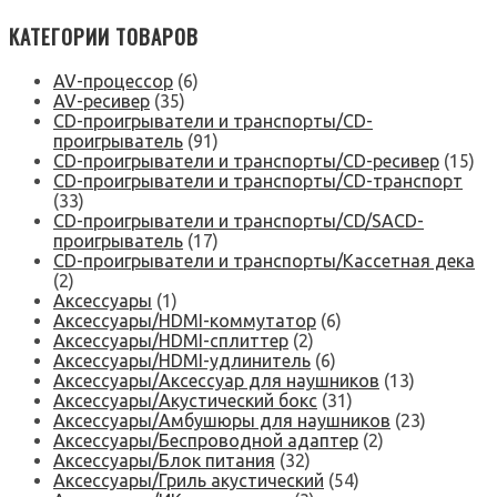
КАТЕГОРИИ ТОВАРОВ
AV-процессор
(6)
AV-ресивер
(35)
CD-проигрыватели и транспорты/CD-
проигрыватель
(91)
CD-проигрыватели и транспорты/CD-ресивер
(15)
CD-проигрыватели и транспорты/CD-транспорт
(33)
CD-проигрыватели и транспорты/CD/SACD-
проигрыватель
(17)
CD-проигрыватели и транспорты/Кассетная дека
(2)
Аксессуары
(1)
Аксессуары/HDMI-коммутатор
(6)
Аксессуары/HDMI-сплиттер
(2)
Аксессуары/HDMI-удлинитель
(6)
Аксессуары/Аксессуар для наушников
(13)
Аксессуары/Акустический бокс
(31)
Аксессуары/Амбушюры для наушников
(23)
Аксессуары/Беспроводной адаптер
(2)
Аксессуары/Блок питания
(32)
Аксессуары/Гриль акустический
(54)