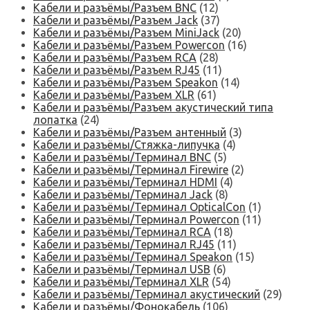
Кабели и разъёмы/Разъем BNC
(12)
Кабели и разъёмы/Разъем Jack
(37)
Кабели и разъёмы/Разъем MiniJack
(20)
Кабели и разъёмы/Разъем Powercon
(16)
Кабели и разъёмы/Разъем RCA
(28)
Кабели и разъёмы/Разъем RJ45
(11)
Кабели и разъёмы/Разъем Speakon
(14)
Кабели и разъёмы/Разъем XLR
(61)
Кабели и разъёмы/Разъем акустический типа
лопатка
(24)
Кабели и разъёмы/Разъем антенный
(3)
Кабели и разъёмы/Стяжка-липучка
(4)
Кабели и разъёмы/Терминал BNC
(5)
Кабели и разъёмы/Терминал Firewire
(2)
Кабели и разъёмы/Терминал HDMI
(4)
Кабели и разъёмы/Терминал Jack
(8)
Кабели и разъёмы/Терминал OpticalCon
(1)
Кабели и разъёмы/Терминал Powercon
(11)
Кабели и разъёмы/Терминал RCA
(18)
Кабели и разъёмы/Терминал RJ45
(11)
Кабели и разъёмы/Терминал Speakon
(15)
Кабели и разъёмы/Терминал USB
(6)
Кабели и разъёмы/Терминал XLR
(54)
Кабели и разъёмы/Терминал акустический
(29)
Кабели и разъёмы/Фонокабель
(106)