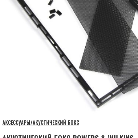
АКСЕССУАРЫ/АКУСТИЧЕСКИЙ БОКС
АКУСТИЧЕСКИЙ БОКС BOWERS & WILKINS