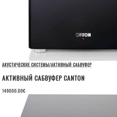
АКУСТИЧЕСКИЕ СИСТЕМЫ/АКТИВНЫЙ САБВУФЕР
АКТИВНЫЙ САБВУФЕР CANTON
149000.00
€