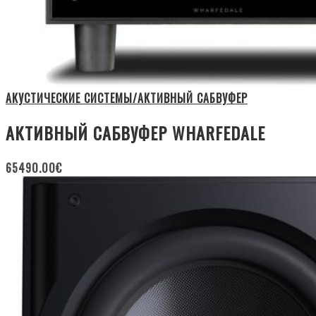
АКУСТИЧЕСКИЕ СИСТЕМЫ/АКТИВНЫЙ САБВУФЕР
АКТИВНЫЙ САБВУФЕР WHARFEDALE
65490.00
€