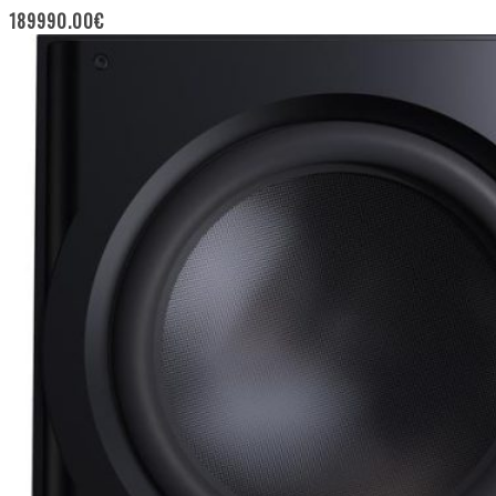
189990.00
€