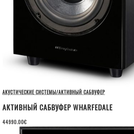
АКУСТИЧЕСКИЕ СИСТЕМЫ/АКТИВНЫЙ САБВУФЕР
АКТИВНЫЙ САБВУФЕР WHARFEDALE
44990.00
€