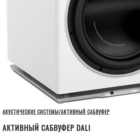
АКУСТИЧЕСКИЕ СИСТЕМЫ/АКТИВНЫЙ САБВУФЕР
АКТИВНЫЙ САБВУФЕР DALI