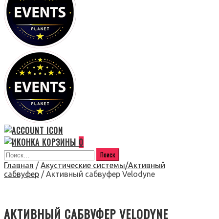
0
Главная
/
Акустические системы/Активный
сабвуфер
/ Активный сабвуфер Velodyne
АКТИВНЫЙ САБВУФЕР VELODYNE