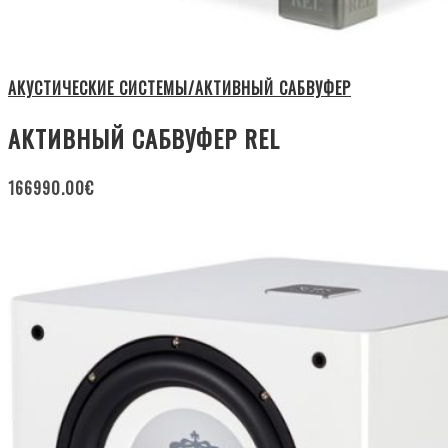
АКУСТИЧЕСКИЕ СИСТЕМЫ/АКТИВНЫЙ САБВУФЕР
АКТИВНЫЙ САБВУФЕР REL
166990.00
€