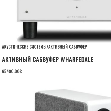
АКУСТИЧЕСКИЕ СИСТЕМЫ/АКТИВНЫЙ САБВУФЕР
АКТИВНЫЙ САБВУФЕР WHARFEDALE
65490.00
€