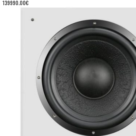
139990.00
€