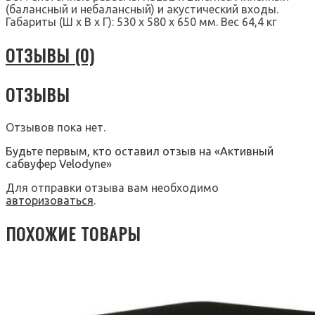
(балансный и небалансный) и акустический входы.
Габариты (Ш х В х Г): 530 х 580 х 650 мм. Вес 64,4 кг
ОТЗЫВЫ (0)
ОТЗЫВЫ
Отзывов пока нет.
Будьте первым, кто оставил отзыв на «Активный
сабвуфер Velodyne»
Для отправки отзыва вам необходимо
авторизоваться
.
ПОХОЖИЕ ТОВАРЫ