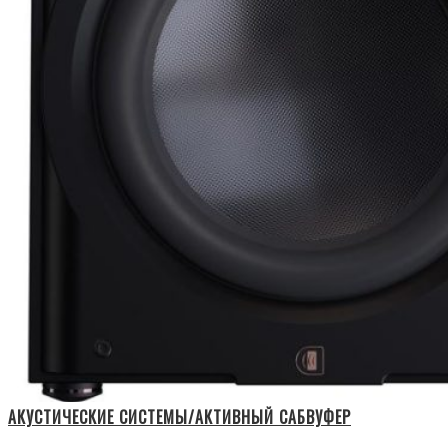
АКУСТИЧЕСКИЕ СИСТЕМЫ/АКТИВНЫЙ САБВУФЕР