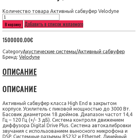
Количество товара Активный сабвуфер Velodyne
Добавить в список желаемого
В корзину
1500000.00
€
Category
Акустические системы/Активный сабвуфер
Бренд:
Velodyne
ОПИСАНИЕ
ОПИСАНИЕ
Активный сабвуфер класса High End в закрытом
корпусе. Усилитель с пиковой мощностью до 3000 Вт.
Басовик диаметром 18 дюймов. Диапазон частот 14,4
Гц – 120 Гц (+/- 3 дБ). Система контроля движением
диффузора Digital Drive Plus. Система автокалибровки
звучания с использованием выносного микрофона и
DSP. Системные разъемы RS232 и Ethernet. Линейный