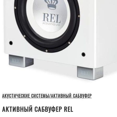
АКУСТИЧЕСКИЕ СИСТЕМЫ/АКТИВНЫЙ САБВУФЕР
АКТИВНЫЙ САБВУФЕР REL