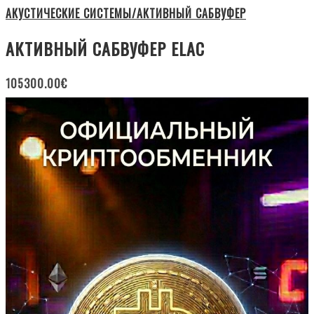
АКУСТИЧЕСКИЕ СИСТЕМЫ/АКТИВНЫЙ САБВУФЕР
АКТИВНЫЙ САБВУФЕР ELAC
105300.00
€