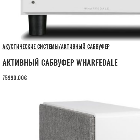
АКУСТИЧЕСКИЕ СИСТЕМЫ/АКТИВНЫЙ САБВУФЕР
АКТИВНЫЙ САБВУФЕР WHARFEDALE
75990.00
€