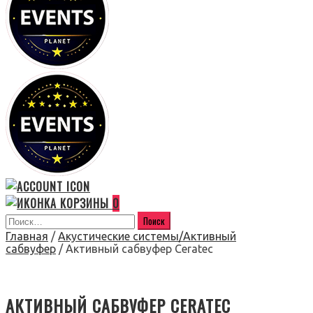
0
Главная
/
Акустические системы/Активный
сабвуфер
/ Активный сабвуфер Ceratec
АКТИВНЫЙ САБВУФЕР CERATEC