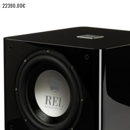
22390.00
€