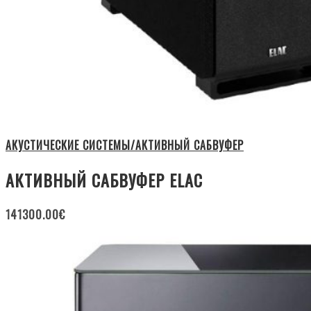
АКУСТИЧЕСКИЕ СИСТЕМЫ/АКТИВНЫЙ САБВУФЕР
АКТИВНЫЙ САБВУФЕР ELAC
141300.00
€