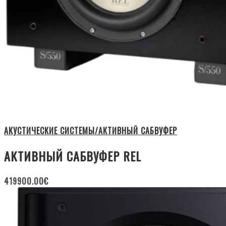
АКУСТИЧЕСКИЕ СИСТЕМЫ/АКТИВНЫЙ САБВУФЕР
АКТИВНЫЙ САБВУФЕР REL
419900.00
€