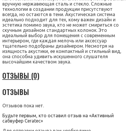
вручную нержавеющая сталь и стекло. Сложные
технологии в создании продукции присутствуют
всегда, но остаются в тени. Акустическая система
идеально подходит для тех, кому важен дизайн и
эстетика помимо звука, кто не может смириться со
скучным дизайном стандартных колонок. Это
идеальный выбор для помещения с современным
интерьером, где каждая мелочь или аксессуар
тщательно подобраны дизайнером. Несмотря на
изящность акустики, ее компактный и стильный вид,
она способна удивить искушенного слушателя
высочайшим качеством звука.
ОТЗЫВЫ (0)
ОТЗЫВЫ
Отзывов пока нет.
Будьте первым, кто оставил отзыв на «Активный
сабвуфер Ceratec»
Для отправки отзыва вам необходимо