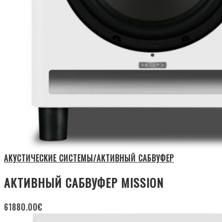
АКУСТИЧЕСКИЕ СИСТЕМЫ/АКТИВНЫЙ САБВУФЕР
АКТИВНЫЙ САБВУФЕР MISSION
61880.00
€