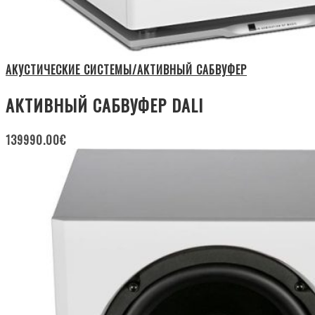
АКУСТИЧЕСКИЕ СИСТЕМЫ/АКТИВНЫЙ САБВУФЕР
АКТИВНЫЙ САБВУФЕР DALI
139990.00
€