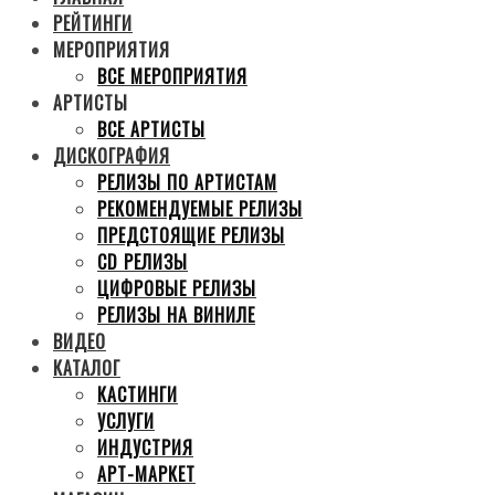
РЕЙТИНГИ
МЕРОПРИЯТИЯ
ВСЕ МЕРОПРИЯТИЯ
АРТИСТЫ
ВСЕ АРТИСТЫ
ДИСКОГРАФИЯ
РЕЛИЗЫ ПО АРТИСТАМ
РЕКОМЕНДУЕМЫЕ РЕЛИЗЫ
ПРЕДСТОЯЩИЕ РЕЛИЗЫ
CD РЕЛИЗЫ
ЦИФРОВЫЕ РЕЛИЗЫ
РЕЛИЗЫ НА ВИНИЛЕ
ВИДЕО
КАТАЛОГ
КАСТИНГИ
УСЛУГИ
ИНДУСТРИЯ
АРТ-МАРКЕТ