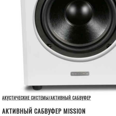
АКУСТИЧЕСКИЕ СИСТЕМЫ/АКТИВНЫЙ САБВУФЕР
АКТИВНЫЙ САБВУФЕР MISSION