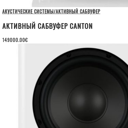
АКУСТИЧЕСКИЕ СИСТЕМЫ/АКТИВНЫЙ САБВУФЕР
АКТИВНЫЙ САБВУФЕР CANTON
149000.00
€