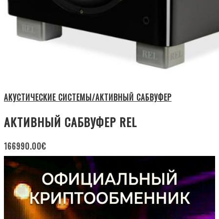
АКУСТИЧЕСКИЕ СИСТЕМЫ/АКТИВНЫЙ САБВУФЕР
АКТИВНЫЙ САБВУФЕР REL
166990.00
€