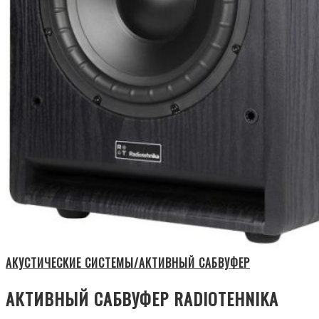
АКУСТИЧЕСКИЕ СИСТЕМЫ/АКТИВНЫЙ САБВУФЕР
АКТИВНЫЙ САБВУФЕР RADIOTEHNIKA