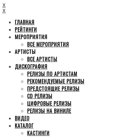
X
X
ГЛАВНАЯ
РЕЙТИНГИ
МЕРОПРИЯТИЯ
ВСЕ МЕРОПРИЯТИЯ
АРТИСТЫ
ВСЕ АРТИСТЫ
ДИСКОГРАФИЯ
РЕЛИЗЫ ПО АРТИСТАМ
РЕКОМЕНДУЕМЫЕ РЕЛИЗЫ
ПРЕДСТОЯЩИЕ РЕЛИЗЫ
CD РЕЛИЗЫ
ЦИФРОВЫЕ РЕЛИЗЫ
РЕЛИЗЫ НА ВИНИЛЕ
ВИДЕО
КАТАЛОГ
КАСТИНГИ