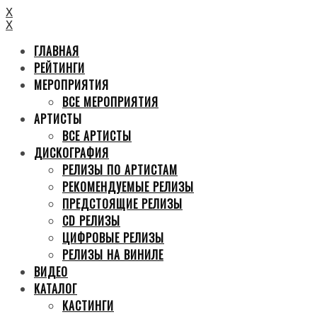
X
X
ГЛАВНАЯ
РЕЙТИНГИ
МЕРОПРИЯТИЯ
ВСЕ МЕРОПРИЯТИЯ
АРТИСТЫ
ВСЕ АРТИСТЫ
ДИСКОГРАФИЯ
РЕЛИЗЫ ПО АРТИСТАМ
РЕКОМЕНДУЕМЫЕ РЕЛИЗЫ
ПРЕДСТОЯЩИЕ РЕЛИЗЫ
CD РЕЛИЗЫ
ЦИФРОВЫЕ РЕЛИЗЫ
РЕЛИЗЫ НА ВИНИЛЕ
ВИДЕО
КАТАЛОГ
КАСТИНГИ