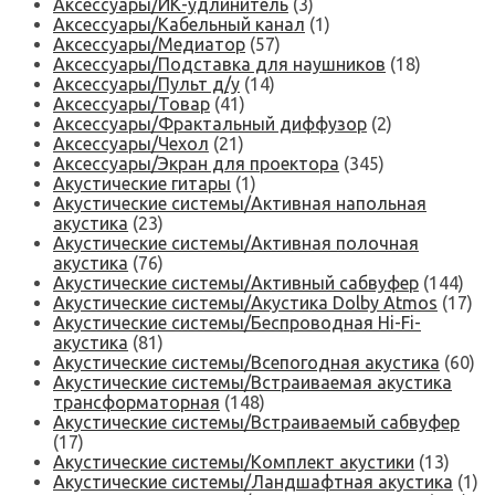
Аксессуары/ИК-удлинитель
(3)
Аксессуары/Кабельный канал
(1)
Аксессуары/Медиатор
(57)
Аксессуары/Подставка для наушников
(18)
Аксессуары/Пульт д/у
(14)
Аксессуары/Товар
(41)
Аксессуары/Фрактальный диффузор
(2)
Аксессуары/Чехол
(21)
Аксессуары/Экран для проектора
(345)
Акустические гитары
(1)
Акустические системы/Активная напольная
акустика
(23)
Акустические системы/Активная полочная
акустика
(76)
Акустические системы/Активный сабвуфер
(144)
Акустические системы/Акустика Dolby Atmos
(17)
Акустические системы/Беспроводная Hi-Fi-
акустика
(81)
Акустические системы/Всепогодная акустика
(60)
Акустические системы/Встраиваемая акустика
трансформаторная
(148)
Акустические системы/Встраиваемый сабвуфер
(17)
Акустические системы/Комплект акустики
(13)
Акустические системы/Ландшафтная акустика
(1)