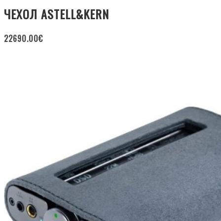
ЧЕХОЛ ASTELL&KERN
22690.00
€