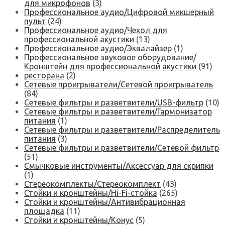
для микрофонов
(3)
Профессиональное аудио/Цифровой микшерный
пульт
(24)
Профессиональное аудио/Чехол для
профессиональной акустики
(13)
Профессиональное аудио/Эквалайзер
(1)
Профессиональное звуковое оборудование/
Кронштейн для профессиональной акустики
(91)
ресторана
(2)
Сетевые проигрыватели/Сетевой проигрыватель
(84)
Сетевые фильтры и разветвители/USB-фильтр
(10)
Сетевые фильтры и разветвители/Гармонизатор
питания
(1)
Сетевые фильтры и разветвители/Распределитель
питания
(3)
Сетевые фильтры и разветвители/Сетевой фильтр
(51)
Смычковые инструменты/Аксессуар для скрипки
(1)
Стереокомплекты/Стереокомплект
(43)
Стойки и кронштейны/Hi-Fi-стойка
(265)
Стойки и кронштейны/Антивибрационная
площадка
(11)
Стойки и кронштейны/Конус
(5)