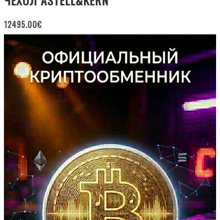
ЧЕХОЛ ASTELL&KERN
12495.00
€