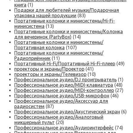
книга
(1)
Подарки для любителей музыки/Подарочная
упаковка нашей продукции
(83)
Портативные колонки и минисистемы/Hi-Fi-
минисистема
(13)
Портативные колонки и минисистемы/Колонка
для вечеринок (PartyBox)
(14)
Портативные колонки и минисистемы/
Портативная колонка
(107)
Портативные колонки и минисистемы/
Радиоприёмник
(11)
Портативный Hi-Fi/Портативный Hi-Fi-плеер
(49)
проекторы и экраны/Проектор
(41)
проекторы и экраны/Телевизор
(10)
Профессиональное аудио/DJ проигрыватель
(1)
Профессиональное аудио/MIDI-клавиатура
(48)
Профессиональное аудио/MIDI-контроллер
(27)
Профессиональное аудио/USB-микрофон
(46)
Профессиональное аудио/Аксессуар для
радиосистем
(87)
Профессиональное аудио/Акустический экран
(6)
Профессиональное аудио/Аналоговый
микшерный пульт
(20)
Профессиональное аудио/Аудиоинтерфейс
(74)