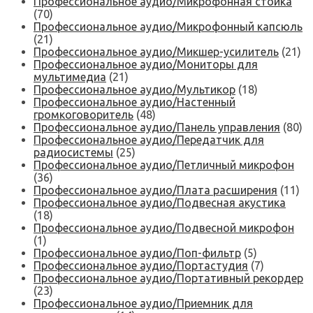
Профессиональное аудио/Микрофонная стойка
(70)
Профессиональное аудио/Микрофонный капсюль
(21)
Профессиональное аудио/Микшер-усилитель
(21)
Профессиональное аудио/Мониторы для
мультимедиа
(21)
Профессиональное аудио/Мультикор
(18)
Профессиональное аудио/Настенный
громкоговоритель
(48)
Профессиональное аудио/Панель управления
(80)
Профессиональное аудио/Передатчик для
радиосистемы
(25)
Профессиональное аудио/Петличный микрофон
(36)
Профессиональное аудио/Плата расширения
(11)
Профессиональное аудио/Подвесная акустика
(18)
Профессиональное аудио/Подвесной микрофон
(1)
Профессиональное аудио/Поп-фильтр
(5)
Профессиональное аудио/Портастудия
(7)
Профессиональное аудио/Портативный рекордер
(23)
Профессиональное аудио/Приемник для