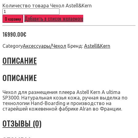
Количество товара Чехол Astell&Kern
Добавить в список желаемого
В корзину
16990.00
€
Category
Аксессуары/Чехол
Бренд:
Astell&Kern
ОПИСАНИЕ
ОПИСАНИЕ
Чехол для размещения плеера Astell Kern A ultima
SP3000. Натуральная козья кожа, ручная выделка по
технологии Hand-Boarding и производство на
старейшей кожевенной фабрике Alran во Франции.
ОТЗЫВЫ (0)