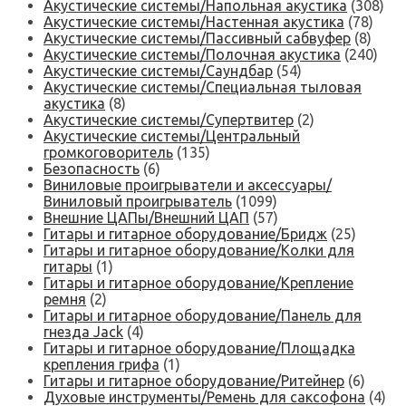
Акустические системы/Напольная акустика
(308)
Акустические системы/Настенная акустика
(78)
Акустические системы/Пассивный сабвуфер
(8)
Акустические системы/Полочная акустика
(240)
Акустические системы/Саундбар
(54)
Акустические системы/Специальная тыловая
акустика
(8)
Акустические системы/Супертвитер
(2)
Акустические системы/Центральный
громкоговоритель
(135)
Безопасность
(6)
Виниловые проигрыватели и аксессуары/
Виниловый проигрыватель
(1099)
Внешние ЦАПы/Внешний ЦАП
(57)
Гитары и гитарное оборудование/Бридж
(25)
Гитары и гитарное оборудование/Колки для
гитары
(1)
Гитары и гитарное оборудование/Крепление
ремня
(2)
Гитары и гитарное оборудование/Панель для
гнезда Jack
(4)
Гитары и гитарное оборудование/Площадка
крепления грифа
(1)
Гитары и гитарное оборудование/Ритейнер
(6)
Духовые инструменты/Ремень для саксофона
(4)