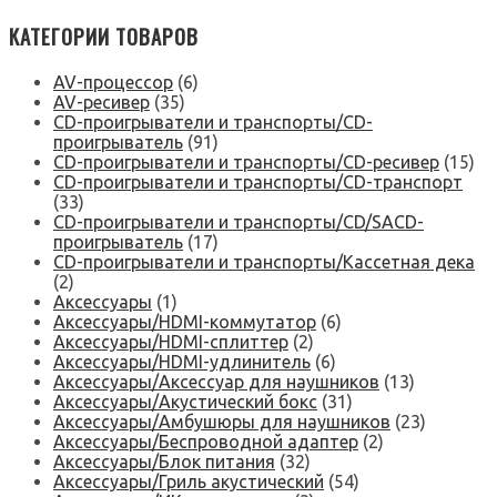
КАТЕГОРИИ ТОВАРОВ
AV-процессор
(6)
AV-ресивер
(35)
CD-проигрыватели и транспорты/CD-
проигрыватель
(91)
CD-проигрыватели и транспорты/CD-ресивер
(15)
CD-проигрыватели и транспорты/CD-транспорт
(33)
CD-проигрыватели и транспорты/CD/SACD-
проигрыватель
(17)
CD-проигрыватели и транспорты/Кассетная дека
(2)
Аксессуары
(1)
Аксессуары/HDMI-коммутатор
(6)
Аксессуары/HDMI-сплиттер
(2)
Аксессуары/HDMI-удлинитель
(6)
Аксессуары/Аксессуар для наушников
(13)
Аксессуары/Акустический бокс
(31)
Аксессуары/Амбушюры для наушников
(23)
Аксессуары/Беспроводной адаптер
(2)
Аксессуары/Блок питания
(32)
Аксессуары/Гриль акустический
(54)