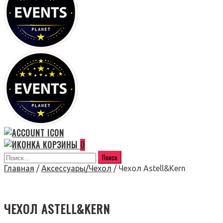
0
Главная
/
Аксессуары/Чехол
/ Чехол Astell&Kern
ЧЕХОЛ ASTELL&KERN