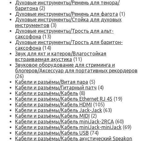
Духовые инструменты/Ремень для тенора/
баритона
(2)
Духовые инструменты/Ремень для фагота
(1)
Духовые инструменты/Стойка для духовых
инструментов
(3)
Духовые инструменты/Трость для альт-
саксофона
(13)
Духовые инструменты/Трость для баритон-
саксофона
(14)
Звук для яхт и катеров/Влагостойкая
встраиваемая акустика
(11)
Звуковое оборудование для стриминга и
блогеров/Аксессуар для портативных рекордеров
(26)
Кабели и разъёмы/Витая пара
(5)
Кабели и разъёмы/Гитарный патч
(4)
Кабели и разъёмы/Кабель
(8)
Кабели и разъёмы/Кабель Ethernet RJ 45
(19)
Кабели и разъёмы/Кабель HDMI
(105)
Кабели и разъёмы/Кабель Jack-Jack
(63)
Кабели и разъёмы/Кабель MIDI
(2)
Кабели и разъёмы/Кабель miniJack-2RCA
(60)
Кабели и разъёмы/Кабель miniJack-miniJack
(69)
Кабели и разъёмы/Кабель USB
(74)
Кабели и разъёмы/Кабель акустический Speakon