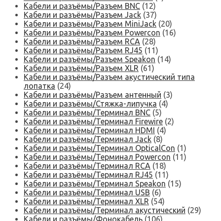
Кабели и разъёмы/Разъем BNC
(12)
Кабели и разъёмы/Разъем Jack
(37)
Кабели и разъёмы/Разъем MiniJack
(20)
Кабели и разъёмы/Разъем Powercon
(16)
Кабели и разъёмы/Разъем RCA
(28)
Кабели и разъёмы/Разъем RJ45
(11)
Кабели и разъёмы/Разъем Speakon
(14)
Кабели и разъёмы/Разъем XLR
(61)
Кабели и разъёмы/Разъем акустический типа
лопатка
(24)
Кабели и разъёмы/Разъем антенный
(3)
Кабели и разъёмы/Стяжка-липучка
(4)
Кабели и разъёмы/Терминал BNC
(5)
Кабели и разъёмы/Терминал Firewire
(2)
Кабели и разъёмы/Терминал HDMI
(4)
Кабели и разъёмы/Терминал Jack
(8)
Кабели и разъёмы/Терминал OpticalCon
(1)
Кабели и разъёмы/Терминал Powercon
(11)
Кабели и разъёмы/Терминал RCA
(18)
Кабели и разъёмы/Терминал RJ45
(11)
Кабели и разъёмы/Терминал Speakon
(15)
Кабели и разъёмы/Терминал USB
(6)
Кабели и разъёмы/Терминал XLR
(54)
Кабели и разъёмы/Терминал акустический
(29)
Кабели и разъёмы/Фонокабель
(106)