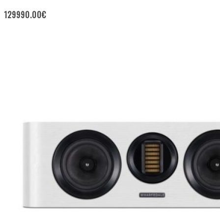
129990.00
€