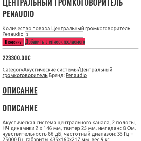
ЦЕНТРАЛЬНЫЙ ГРОМКОГОВОРИТЕЛЬ
PENAUDIO
Количество товара Центральный громкоговоритель
Penaudio
Добавить в список желаемого
В корзину
223300.00
€
Category
Акустические системы/Центральный
громкоговоритель
Бренд:
Penaudio
ОПИСАНИЕ
ОПИСАНИЕ
Акустическая система центрального канала, 2 полосы,
НЧ динамики 2 х 146 мм, твитер 25 мм, импеданс 8 Ом,
чувствительность 86 дБ, частотный диапазон: 35 Гц –
25000 Гц, габариты 435x160x217 мм, вес 9 кг.