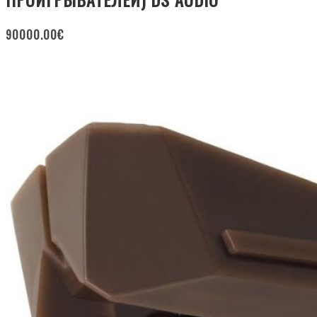
90000.00
€