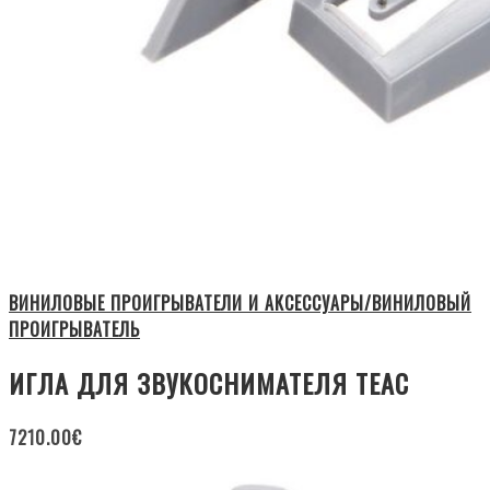
ВИНИЛОВЫЕ ПРОИГРЫВАТЕЛИ И АКСЕССУАРЫ/ВИНИЛОВЫЙ
ПРОИГРЫВАТЕЛЬ
ИГЛА ДЛЯ ЗВУКОСНИМАТЕЛЯ TEAC
7210.00
€