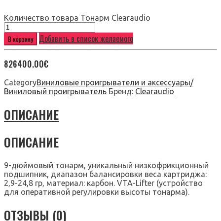
Количество товара Тонарм Clearaudio
Добавить в список желаемого
В корзину
826400.00
€
Category
Виниловые проигрыватели и аксессуары/
Виниловый проигрыватель
Бренд:
Clearaudio
ОПИСАНИЕ
ОПИСАНИЕ
9-дюймовый тонарм, уникальный низкофрикционный
подшипник, диапазон балансировки веса картриджа:
2,9-24,8 гр, материал: карбон. VTA-Lifter (устройство
для оперативной регулировки высоты тонарма).
ОТЗЫВЫ (0)