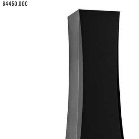
64450.00
€