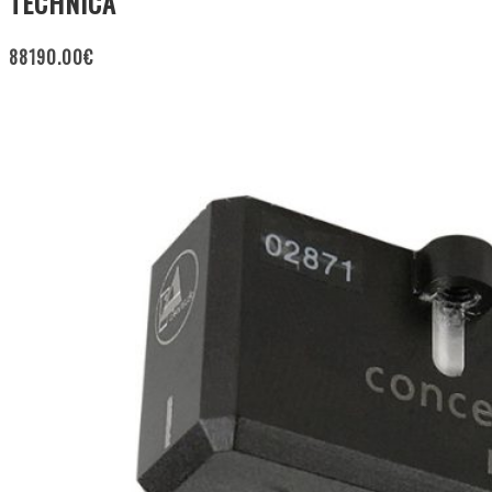
TECHNICA
88190.00
€