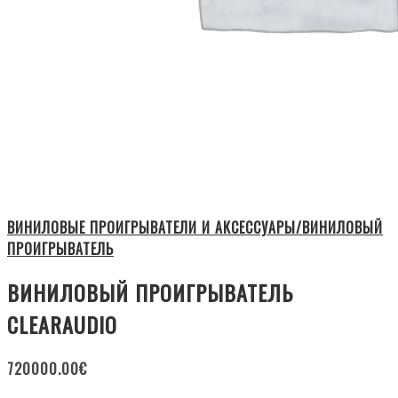
ВИНИЛОВЫЕ ПРОИГРЫВАТЕЛИ И АКСЕССУАРЫ/ВИНИЛОВЫЙ
ПРОИГРЫВАТЕЛЬ
ВИНИЛОВЫЙ ПРОИГРЫВАТЕЛЬ
CLEARAUDIO
720000.00
€