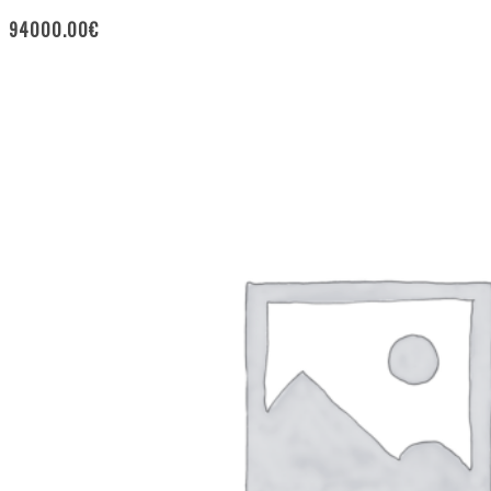
94000.00
€