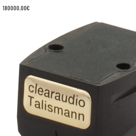
180000.00
€