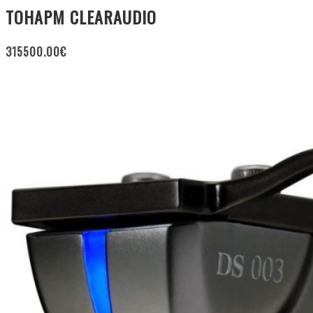
ТОНАРМ CLEARAUDIO
315500.00
€