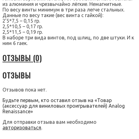
из алюминия и чрезвычайно лёгкие. Немагнитные.
По весу винты минимум в три раза легче стальных.
Данные по весу такие (вес винта с гайкой):
2’5*7,5 – 0,15 гр.
2,5*10,5 – 0,17 гр.
2,5*11,5 – 0,19 гр.
В наборе три вида винтов, под шлиц, по две штуки. И к
ним 6 гаек.
ОТЗЫВЫ (0)
ОТЗЫВЫ
Отзывов пока нет.
Будьте первым, кто оставил отзыв на «Товар
(аксессуар для виниловых проигрывателей) Analog
Renaissance»
Для отправки отзыва вам необходимо
авторизоваться
.