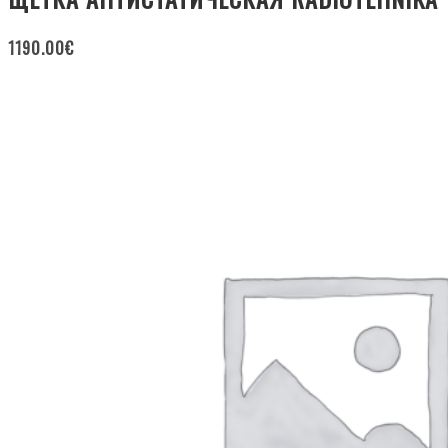
1190.00
€