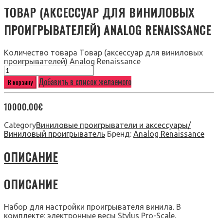
ТОВАР (АКСЕССУАР ДЛЯ ВИНИЛОВЫХ
ПРОИГРЫВАТЕЛЕЙ) ANALOG RENAISSANCE
Количество товара Товар (аксессуар для виниловых
проигрывателей) Analog Renaissance
Добавить в список желаемого
В корзину
10000.00
€
Category
Виниловые проигрыватели и аксессуары/
Виниловый проигрыватель
Бренд:
Analog Renaissance
ОПИСАНИЕ
ОПИСАНИЕ
Набор для настройки проигрывателя винила. В
комплекте: электронные весы Stylus Pro-Scale,