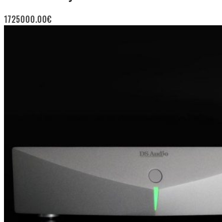
1725000.00
€