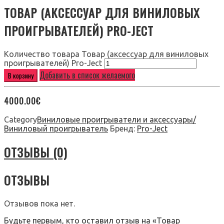
ТОВАР (АКСЕССУАР ДЛЯ ВИНИЛОВЫХ
ПРОИГРЫВАТЕЛЕЙ) PRO-JECT
Количество товара Товар (аксессуар для виниловых
проигрывателей) Pro-Ject
Добавить в список желаемого
В корзину
4000.00
€
Category
Виниловые проигрыватели и аксессуары/
Виниловый проигрыватель
Бренд:
Pro-Ject
ОТЗЫВЫ (0)
ОТЗЫВЫ
Отзывов пока нет.
Будьте первым, кто оставил отзыв на «Товар