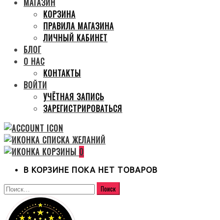
МАГАЗИН
КОРЗИНА
ПРАВИЛА МАГАЗИНА
ЛИЧНЫЙ КАБИНЕТ
БЛОГ
О НАС
КОНТАКТЫ
ВОЙТИ
УЧЁТНАЯ ЗАПИСЬ
ЗАРЕГИСТРИРОВАТЬСЯ
0
В КОРЗИНЕ ПОКА НЕТ ТОВАРОВ