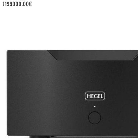
1199000.00
€