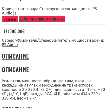
Количество товара Стереоусилитель мощности PS
Audio
Добавить в список желаемого
В корзину
1141000.00
€
Category
Усилители/Стереоусилитель мощности
Бренд:
PS Audio
ОПИСАНИЕ
ОПИСАНИЕ
Усилитель мощности гибридного типа, входные
каскады на лампах и выходные на транзисторах,
мощность 2 х 250 Вт (8 Ом), диапазон частот 10 Гц – 20
кГц (+/- 0,1 дБ), входы: RCA, XLR, габариты 434 x 220 x
350 мм, вес 41,7 кг.