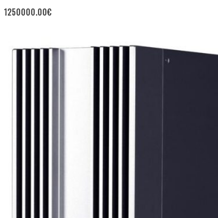
1250000.00
€