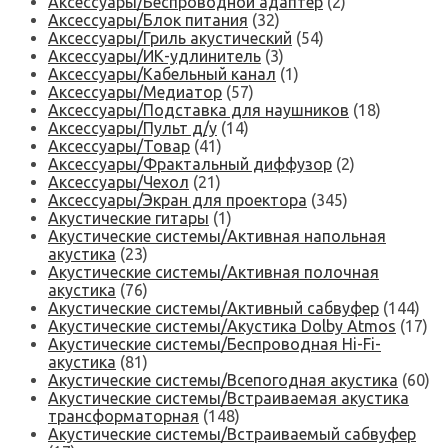
Аксессуары/Беспроводной адаптер
(2)
Аксессуары/Блок питания
(32)
Аксессуары/Гриль акустический
(54)
Аксессуары/ИК-удлинитель
(3)
Аксессуары/Кабельный канал
(1)
Аксессуары/Медиатор
(57)
Аксессуары/Подставка для наушников
(18)
Аксессуары/Пульт д/у
(14)
Аксессуары/Товар
(41)
Аксессуары/Фрактальный диффузор
(2)
Аксессуары/Чехол
(21)
Аксессуары/Экран для проектора
(345)
Акустические гитары
(1)
Акустические системы/Активная напольная
акустика
(23)
Акустические системы/Активная полочная
акустика
(76)
Акустические системы/Активный сабвуфер
(144)
Акустические системы/Акустика Dolby Atmos
(17)
Акустические системы/Беспроводная Hi-Fi-
акустика
(81)
Акустические системы/Всепогодная акустика
(60)
Акустические системы/Встраиваемая акустика
трансформаторная
(148)
Акустические системы/Встраиваемый сабвуфер