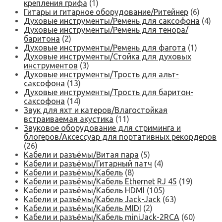
крепления грифа
(1)
Гитары и гитарное оборудование/Ритейнер
(6)
Духовые инструменты/Ремень для саксофона
(4)
Духовые инструменты/Ремень для тенора/
баритона
(2)
Духовые инструменты/Ремень для фагота
(1)
Духовые инструменты/Стойка для духовых
инструментов
(3)
Духовые инструменты/Трость для альт-
саксофона
(13)
Духовые инструменты/Трость для баритон-
саксофона
(14)
Звук для яхт и катеров/Влагостойкая
встраиваемая акустика
(11)
Звуковое оборудование для стриминга и
блогеров/Аксессуар для портативных рекордеров
(26)
Кабели и разъёмы/Витая пара
(5)
Кабели и разъёмы/Гитарный патч
(4)
Кабели и разъёмы/Кабель
(8)
Кабели и разъёмы/Кабель Ethernet RJ 45
(19)
Кабели и разъёмы/Кабель HDMI
(105)
Кабели и разъёмы/Кабель Jack-Jack
(63)
Кабели и разъёмы/Кабель MIDI
(2)
Кабели и разъёмы/Кабель miniJack-2RCA
(60)