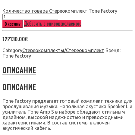
Количество товара Стереокомплект Tone Factory
Добавить в список желаемого
В корзину
122130.00
€
Category
Стереокомплекты/Стереокомплект
Бренд:
Tone Factory
ОПИСАНИЕ
ОПИСАНИЕ
Tone Factory предлагает готовый комплект техники для
прослушивания музыки. Напольная акустика Speaker L и
усилитель Tone Amp S в наборе обладают стильным
дизайном, высокой надежностью и превосходными
характеристиками. В состав системы включен
акустический кабель.