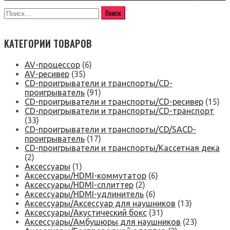
КАТЕГОРИИ ТОВАРОВ
AV-процессор
(6)
AV-ресивер
(35)
CD-проигрыватели и транспорты/CD-
проигрыватель
(91)
CD-проигрыватели и транспорты/CD-ресивер
(15)
CD-проигрыватели и транспорты/CD-транспорт
(33)
CD-проигрыватели и транспорты/CD/SACD-
проигрыватель
(17)
CD-проигрыватели и транспорты/Кассетная дека
(2)
Аксессуары
(1)
Аксессуары/HDMI-коммутатор
(6)
Аксессуары/HDMI-сплиттер
(2)
Аксессуары/HDMI-удлинитель
(6)
Аксессуары/Аксессуар для наушников
(13)
Аксессуары/Акустический бокс
(31)
Аксессуары/Амбушюры для наушников
(23)