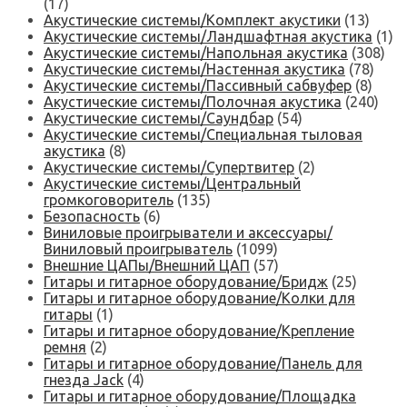
(17)
Акустические системы/Комплект акустики
(13)
Акустические системы/Ландшафтная акустика
(1)
Акустические системы/Напольная акустика
(308)
Акустические системы/Настенная акустика
(78)
Акустические системы/Пассивный сабвуфер
(8)
Акустические системы/Полочная акустика
(240)
Акустические системы/Саундбар
(54)
Акустические системы/Специальная тыловая
акустика
(8)
Акустические системы/Супертвитер
(2)
Акустические системы/Центральный
громкоговоритель
(135)
Безопасность
(6)
Виниловые проигрыватели и аксессуары/
Виниловый проигрыватель
(1099)
Внешние ЦАПы/Внешний ЦАП
(57)
Гитары и гитарное оборудование/Бридж
(25)
Гитары и гитарное оборудование/Колки для
гитары
(1)
Гитары и гитарное оборудование/Крепление
ремня
(2)
Гитары и гитарное оборудование/Панель для
гнезда Jack
(4)
Гитары и гитарное оборудование/Площадка