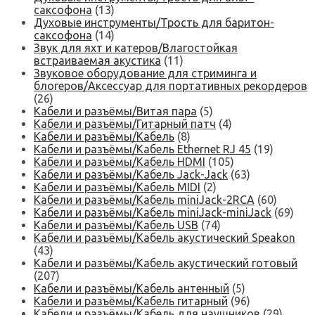
саксофона
(13)
Духовые инструменты/Трость для баритон-
саксофона
(14)
Звук для яхт и катеров/Влагостойкая
встраиваемая акустика
(11)
Звуковое оборудование для стриминга и
блогеров/Аксессуар для портативных рекордеров
(26)
Кабели и разъёмы/Витая пара
(5)
Кабели и разъёмы/Гитарный патч
(4)
Кабели и разъёмы/Кабель
(8)
Кабели и разъёмы/Кабель Ethernet RJ 45
(19)
Кабели и разъёмы/Кабель HDMI
(105)
Кабели и разъёмы/Кабель Jack-Jack
(63)
Кабели и разъёмы/Кабель MIDI
(2)
Кабели и разъёмы/Кабель miniJack-2RCA
(60)
Кабели и разъёмы/Кабель miniJack-miniJack
(69)
Кабели и разъёмы/Кабель USB
(74)
Кабели и разъёмы/Кабель акустический Speakon
(43)
Кабели и разъёмы/Кабель акустический готовый
(207)
Кабели и разъёмы/Кабель антенный
(5)
Кабели и разъёмы/Кабель гитарный
(96)
Кабели и разъёмы/Кабель для наушников
(29)