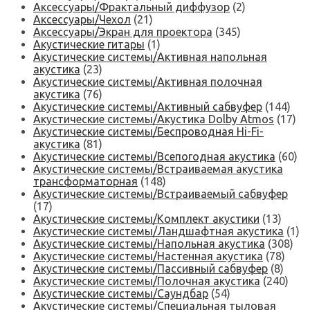
Аксессуары/Фрактальный диффузор
(2)
Аксессуары/Чехол
(21)
Аксессуары/Экран для проектора
(345)
Акустические гитары
(1)
Акустические системы/Активная напольная
акустика
(23)
Акустические системы/Активная полочная
акустика
(76)
Акустические системы/Активный сабвуфер
(144)
Акустические системы/Акустика Dolby Atmos
(17)
Акустические системы/Беспроводная Hi-Fi-
акустика
(81)
Акустические системы/Всепогодная акустика
(60)
Акустические системы/Встраиваемая акустика
трансформаторная
(148)
Акустические системы/Встраиваемый сабвуфер
(17)
Акустические системы/Комплект акустики
(13)
Акустические системы/Ландшафтная акустика
(1)
Акустические системы/Напольная акустика
(308)
Акустические системы/Настенная акустика
(78)
Акустические системы/Пассивный сабвуфер
(8)
Акустические системы/Полочная акустика
(240)
Акустические системы/Саундбар
(54)
Акустические системы/Специальная тыловая