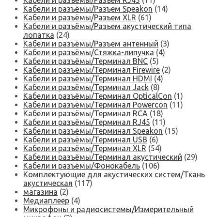
Кабели и разъёмы/Разъем RJ45
(11)
Кабели и разъёмы/Разъем Speakon
(14)
Кабели и разъёмы/Разъем XLR
(61)
Кабели и разъёмы/Разъем акустический типа
лопатка
(24)
Кабели и разъёмы/Разъем антенный
(3)
Кабели и разъёмы/Стяжка-липучка
(4)
Кабели и разъёмы/Терминал BNC
(5)
Кабели и разъёмы/Терминал Firewire
(2)
Кабели и разъёмы/Терминал HDMI
(4)
Кабели и разъёмы/Терминал Jack
(8)
Кабели и разъёмы/Терминал OpticalCon
(1)
Кабели и разъёмы/Терминал Powercon
(11)
Кабели и разъёмы/Терминал RCA
(18)
Кабели и разъёмы/Терминал RJ45
(11)
Кабели и разъёмы/Терминал Speakon
(15)
Кабели и разъёмы/Терминал USB
(6)
Кабели и разъёмы/Терминал XLR
(54)
Кабели и разъёмы/Терминал акустический
(29)
Кабели и разъёмы/Фонокабель
(106)
Комплектующие для акустических систем/Ткань
акустическая
(117)
магазина
(2)
Медиаплеер
(4)
Микрофоны и радиосистемы/Измерительный