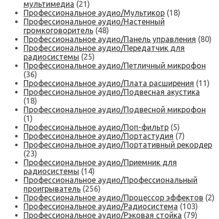
мультимедиа
(21)
Профессиональное аудио/Мультикор
(18)
Профессиональное аудио/Настенный
громкоговоритель
(48)
Профессиональное аудио/Панель управления
(80)
Профессиональное аудио/Передатчик для
радиосистемы
(25)
Профессиональное аудио/Петличный микрофон
(36)
Профессиональное аудио/Плата расширения
(11)
Профессиональное аудио/Подвесная акустика
(18)
Профессиональное аудио/Подвесной микрофон
(1)
Профессиональное аудио/Поп-фильтр
(5)
Профессиональное аудио/Портастудия
(7)
Профессиональное аудио/Портативный рекордер
(23)
Профессиональное аудио/Приемник для
радиосистемы
(14)
Профессиональное аудио/Профессиональный
проигрыватель
(256)
Профессиональное аудио/Процессор эффектов
(2)
Профессиональное аудио/Радиосистема
(103)
Профессиональное аудио/Рэковая стойка
(79)