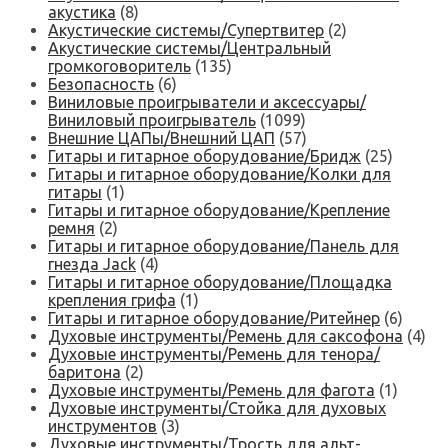
акустика
(8)
Акустические системы/Супертвитер
(2)
Акустические системы/Центральный
громкоговоритель
(135)
Безопасность
(6)
Виниловые проигрыватели и аксессуары/
Виниловый проигрыватель
(1099)
Внешние ЦАПы/Внешний ЦАП
(57)
Гитары и гитарное оборудование/Бридж
(25)
Гитары и гитарное оборудование/Колки для
гитары
(1)
Гитары и гитарное оборудование/Крепление
ремня
(2)
Гитары и гитарное оборудование/Панель для
гнезда Jack
(4)
Гитары и гитарное оборудование/Площадка
крепления грифа
(1)
Гитары и гитарное оборудование/Ритейнер
(6)
Духовые инструменты/Ремень для саксофона
(4)
Духовые инструменты/Ремень для тенора/
баритона
(2)
Духовые инструменты/Ремень для фагота
(1)
Духовые инструменты/Стойка для духовых
инструментов
(3)
Духовые инструменты/Трость для альт-