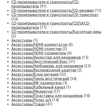
CD-проигрыватели и транспорты/CD-
проигрыватель
(91)
CD-проигрыватели и транспорты/CD-ресивер
(15)
CD-проигрыватели и транспорты/CD-транспорт
(33)
CD-проигрыватели и транспорты/CD/SACD-
проигрыватель
(17)
CD-проигрыватели и транспорты/Кассетная дека
(2)
Аксессуары
(1)
Аксессуары/HDMI-коммутатор
(6)
Аксессуары/HDMI-сплиттер
(2)
Аксессуары/HDMI-удлинитель
(6)
Аксессуары/Аксессуар для наушников
(13)
Аксессуары/Акустический бокс
(31)
Аксессуары/Амбушюры для наушников
(23)
Аксессуары/Беспроводной адаптер
(2)
Аксессуары/Блок питания
(32)
Аксессуары/Гриль акустический
(54)
Аксессуары/ИК-удлинитель
(3)
Аксессуары/Кабельный канал
(1)
Аксессуары/Медиатор
(57)
Аксессуары/Подставка для наушников
(18)
Аксессуары/Пульт д/у
(14)
Аксессуары/Товар
(41)