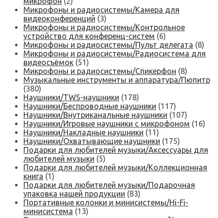
микрофон
(2)
Микрофоны и радиосистемы/Камера для
видеоконференций
(3)
Микрофоны и радиосистемы/Контрольное
устройство для конференц-систем
(6)
Микрофоны и радиосистемы/Пульт делегата
(8)
Микрофоны и радиосистемы/Радиосистема для
видеосъёмок
(51)
Микрофоны и радиосистемы/Спикерфон
(8)
Музыкальные инструменты и аппаратура/Пюпитр
(380)
Наушники/TWS-наушники
(178)
Наушники/Беспроводные наушники
(117)
Наушники/Внутриканальные наушники
(107)
Наушники/Игровые наушники с микрофоном
(16)
Наушники/Накладные наушники
(11)
Наушники/Охватывающие наушники
(175)
Подарки для любителей музыки/Аксессуары для
любителей музыки
(5)
Подарки для любителей музыки/Коллекционная
книга
(1)
Подарки для любителей музыки/Подарочная
упаковка нашей продукции
(83)
Портативные колонки и минисистемы/Hi-Fi-
минисистема
(13)