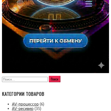
КАТЕГОРИИ ТОВАРОВ
AV-процессор
(6)
AV-ресивер
(35)