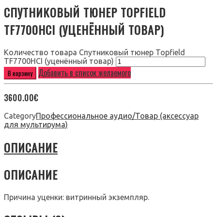
СПУТНИКОВЫЙ ТЮНЕР TOPFIELD
TF7700HCI (УЦЕНЁННЫЙ ТОВАР)
Количество товара Спутниковый тюнер Topfield
TF7700HCI (уценённый товар)
Добавить в список желаемого
В корзину
3600.00
€
Category
Профессиональное аудио/Товар (аксессуар
для мультирума)
ОПИСАНИЕ
ОПИСАНИЕ
Причина уценки: витринный экземпляр.