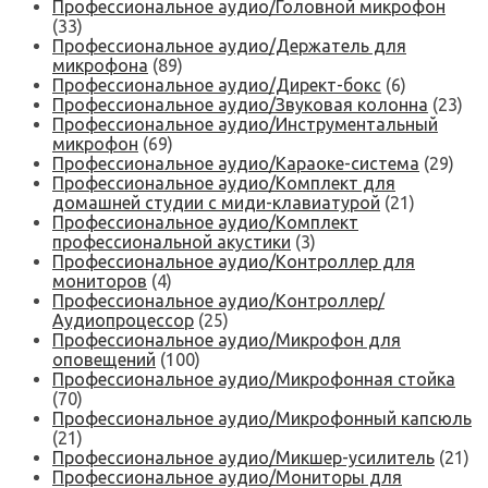
Профессиональное аудио/Головной микрофон
(33)
Профессиональное аудио/Держатель для
микрофона
(89)
Профессиональное аудио/Директ-бокс
(6)
Профессиональное аудио/Звуковая колонна
(23)
Профессиональное аудио/Инструментальный
микрофон
(69)
Профессиональное аудио/Караоке-система
(29)
Профессиональное аудио/Комплект для
домашней студии с миди-клавиатурой
(21)
Профессиональное аудио/Комплект
профессиональной акустики
(3)
Профессиональное аудио/Контроллер для
мониторов
(4)
Профессиональное аудио/Контроллер/
Аудиопроцессор
(25)
Профессиональное аудио/Микрофон для
оповещений
(100)
Профессиональное аудио/Микрофонная стойка
(70)
Профессиональное аудио/Микрофонный капсюль
(21)
Профессиональное аудио/Микшер-усилитель
(21)
Профессиональное аудио/Мониторы для