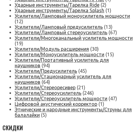
Ударные инструменты/Тарелка Ride
(2)
Ударные инструменты/Тарелка Splash
(1)
Усилители/Ламповый моноусилитель мощности
(12)
Усилители/Ламповый предусилитель
(13)
Усилители/Ламповый стереоусилитель
(67)
Усилители/Многоканальный усилитель мощности
(19)
Усилители/Модуль расширения
(30)
Усилители/Моноусилитель мощности
(15)
Усилители/Портативный усилитель для
наушников
(94)
Усилители/Предусилитель
(45)
Усилители/Стационарный усилитель для
наушников
(64)
Усилители/Стереоресивер
(21)
Усилители/Стереоусилитель
(246)
Усилители/Стереоусилитель мощности
(47)
Цифровой акустический корректор
(1)
Этнические и народные инструменты/Струны для
балалайки
(5)
СКИДКИ