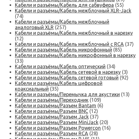
Кабели и разъёмы/Кабель для сабвуфера
(55)
Кабели и разъёмы/Кабель межблочный XLR-Jack
(74)
Кабели и разъёмы/Кабель межблочный
аналоговый XLR
(257)
Кабели и разъёмы/Кабель межблочный в нарезку
(12)
Кабели и разъёмы/Кабель межблочный с RCA
(37)
Кабели и разъёмы/Кабель микрофонный
(85)
Кабели и разъёмы/Кабель микрофонный в нарезку
(33)
Кабели и разъёмы/Кабель оптический
(34)
Кабели и разъёмы/Кабель сетевой в нарезку
(3)
Кабели и разъёмы/Кабель сетевой готовый
(92)
Кабели и разъёмы/Кабель цифровой
коаксиальный
(35)
Кабели и разъёмы/Перемычка для акустики
(13)
Кабели и разъёмы/Переходник
(109)
Кабели и разъёмы/Разъем Bantam
(6)
Кабели и разъёмы/Разъем BNC
(12)
Кабели и разъёмы/Разъем Jack
(37)
Кабели и разъёмы/Разъем MiniJack
(20)
Кабели и разъёмы/Разъем Powercon
(16)
Кабели и разъёмы/Разъем RCA
(28)