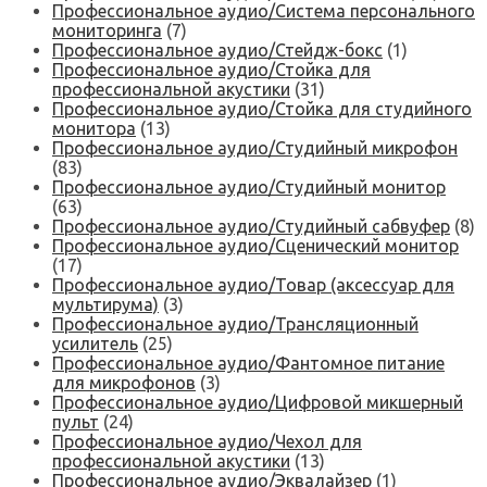
Профессиональное аудио/Система персонального
мониторинга
(7)
Профессиональное аудио/Стейдж-бокс
(1)
Профессиональное аудио/Стойка для
профессиональной акустики
(31)
Профессиональное аудио/Стойка для студийного
монитора
(13)
Профессиональное аудио/Студийный микрофон
(83)
Профессиональное аудио/Студийный монитор
(63)
Профессиональное аудио/Студийный сабвуфер
(8)
Профессиональное аудио/Сценический монитор
(17)
Профессиональное аудио/Товар (аксессуар для
мультирума)
(3)
Профессиональное аудио/Трансляционный
усилитель
(25)
Профессиональное аудио/Фантомное питание
для микрофонов
(3)
Профессиональное аудио/Цифровой микшерный
пульт
(24)
Профессиональное аудио/Чехол для
профессиональной акустики
(13)
Профессиональное аудио/Эквалайзер
(1)