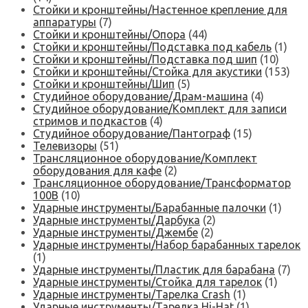
Стойки и кронштейны/Настенное крепление для
аппаратуры
(7)
Стойки и кронштейны/Опора
(44)
Стойки и кронштейны/Подставка под кабель
(1)
Стойки и кронштейны/Подставка под шип
(10)
Стойки и кронштейны/Стойка для акустики
(153)
Стойки и кронштейны/Шип
(5)
Студийное оборудование/Драм-машина
(4)
Студийное оборудование/Комплект для записи
стримов и подкастов
(4)
Студийное оборудование/Пантограф
(15)
Телевизоры
(51)
Трансляционное оборудование/Комплект
оборудования для кафе
(2)
Трансляционное оборудование/Трансформатор
100В
(10)
Ударные инструменты/Барабанные палочки
(1)
Ударные инструменты/Дарбука
(2)
Ударные инструменты/Джембе
(2)
Ударные инструменты/Набор барабанных тарелок
(1)
Ударные инструменты/Пластик для барабана
(7)
Ударные инструменты/Стойка для тарелок
(1)
Ударные инструменты/Тарелка Crash
(1)
Ударные инструменты/Тарелка Hi-Hat
(1)