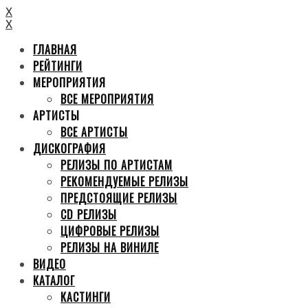
X
X
ГЛАВНАЯ
РЕЙТИНГИ
МЕРОПРИЯТИЯ
ВСЕ МЕРОПРИЯТИЯ
АРТИСТЫ
ВСЕ АРТИСТЫ
ДИСКОГРАФИЯ
РЕЛИЗЫ ПО АРТИСТАМ
РЕКОМЕНДУЕМЫЕ РЕЛИЗЫ
ПРЕДСТОЯЩИЕ РЕЛИЗЫ
CD РЕЛИЗЫ
ЦИФРОВЫЕ РЕЛИЗЫ
РЕЛИЗЫ НА ВИНИЛЕ
ВИДЕО
КАТАЛОГ
КАСТИНГИ