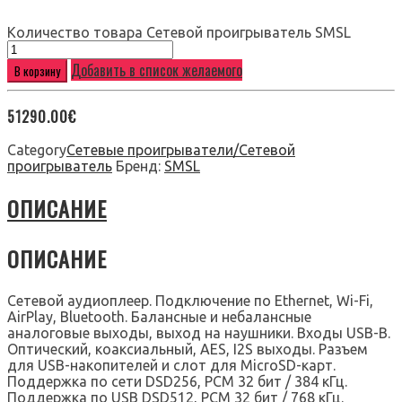
Количество товара Сетевой проигрыватель SMSL
Добавить в список желаемого
В корзину
51290.00
€
Category
Сетевые проигрыватели/Сетевой
проигрыватель
Бренд:
SMSL
ОПИСАНИЕ
ОПИСАНИЕ
Сетевой аудиоплеер. Подключение по Ethernet, Wi-Fi,
AirPlay, Bluetooth. Балансные и небалансные
аналоговые выходы, выход на наушники. Входы USB-B.
Оптический, коаксиальный, AES, I2S выходы. Разъем
для USB-накопителей и слот для MicroSD-карт.
Поддержка по сети DSD256, PCM 32 бит / 384 кГц.
Поддержка по USB DSD512, PCM 32 бит / 768 кГц.