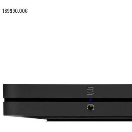
189990.00
€