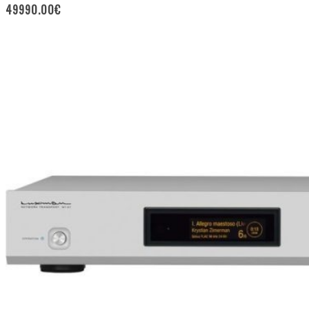
49990.00
€