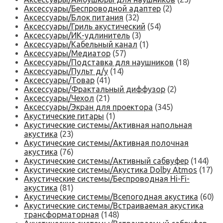
Аксессуары/Беспроводной адаптер
(2)
Аксессуары/Блок питания
(32)
Аксессуары/Гриль акустический
(54)
Аксессуары/ИК-удлинитель
(3)
Аксессуары/Кабельный канал
(1)
Аксессуары/Медиатор
(57)
Аксессуары/Подставка для наушников
(18)
Аксессуары/Пульт д/у
(14)
Аксессуары/Товар
(41)
Аксессуары/Фрактальный диффузор
(2)
Аксессуары/Чехол
(21)
Аксессуары/Экран для проектора
(345)
Акустические гитары
(1)
Акустические системы/Активная напольная
акустика
(23)
Акустические системы/Активная полочная
акустика
(76)
Акустические системы/Активный сабвуфер
(144)
Акустические системы/Акустика Dolby Atmos
(17)
Акустические системы/Беспроводная Hi-Fi-
акустика
(81)
Акустические системы/Всепогодная акустика
(60)
Акустические системы/Встраиваемая акустика
трансформаторная
(148)