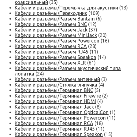
коаксиальный
(35)
Кабели и разъёмы/Перемычка для акустики
(13)
Кабели и разъёмы/Переходник
(109)
Кабели и разъёмы/Разъем Bantam
(6)
Кабели и разъёмы/Разъем BNC
(12)
Кабели и разъёмы/Разъем Jack
(37)
Кабели и разъёмы/Разъем MiniJack
(20)
Кабели и разъёмы/Разъем Powercon
(16)
Кабели и разъёмы/Разъем RCA
(28)
Кабели и разъёмы/Разъем RJ45
(11)
Кабели и разъёмы/Разъем Speakon
(14)
Кабели и разъёмы/Разъем XLR
(61)
Кабели и разъёмы/Разъем акустический типа
лопатка
(24)
Кабели и разъёмы/Разъем антенный
(3)
Кабели и разъёмы/Стяжка-липучка
(4)
Кабели и разъёмы/Терминал BNC
(5)
Кабели и разъёмы/Терминал Firewire
(2)
Кабели и разъёмы/Терминал HDMI
(4)
Кабели и разъёмы/Терминал Jack
(8)
Кабели и разъёмы/Терминал OpticalCon
(1)
Кабели и разъёмы/Терминал Powercon
(11)
Кабели и разъёмы/Терминал RCA
(18)
Кабели и разъёмы/Терминал RJ45
(11)
Кабели и разъёмы/Терминал Speakon
(15)