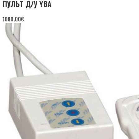
ПУЛЬТ Д/У YBA
1080.00
€