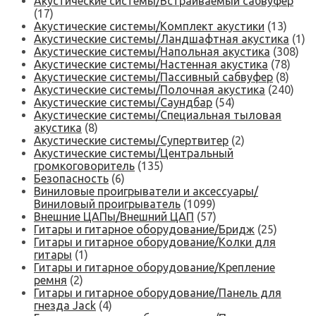
Акустические системы/Встраиваемый сабвуфер
(17)
Акустические системы/Комплект акустики
(13)
Акустические системы/Ландшафтная акустика
(1)
Акустические системы/Напольная акустика
(308)
Акустические системы/Настенная акустика
(78)
Акустические системы/Пассивный сабвуфер
(8)
Акустические системы/Полочная акустика
(240)
Акустические системы/Саундбар
(54)
Акустические системы/Специальная тыловая
акустика
(8)
Акустические системы/Супертвитер
(2)
Акустические системы/Центральный
громкоговоритель
(135)
Безопасность
(6)
Виниловые проигрыватели и аксессуары/
Виниловый проигрыватель
(1099)
Внешние ЦАПы/Внешний ЦАП
(57)
Гитары и гитарное оборудование/Бридж
(25)
Гитары и гитарное оборудование/Колки для
гитары
(1)
Гитары и гитарное оборудование/Крепление
ремня
(2)
Гитары и гитарное оборудование/Панель для
гнезда Jack
(4)