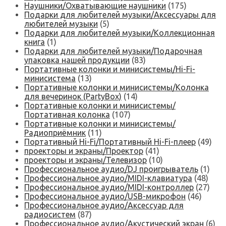
Наушники/Охватывающие наушники
(175)
Подарки для любителей музыки/Аксессуары для
любителей музыки
(5)
Подарки для любителей музыки/Коллекционная
книга
(1)
Подарки для любителей музыки/Подарочная
упаковка нашей продукции
(83)
Портативные колонки и минисистемы/Hi-Fi-
минисистема
(13)
Портативные колонки и минисистемы/Колонка
для вечеринок (PartyBox)
(14)
Портативные колонки и минисистемы/
Портативная колонка
(107)
Портативные колонки и минисистемы/
Радиоприёмник
(11)
Портативный Hi-Fi/Портативный Hi-Fi-плеер
(49)
проекторы и экраны/Проектор
(41)
проекторы и экраны/Телевизор
(10)
Профессиональное аудио/DJ проигрыватель
(1)
Профессиональное аудио/MIDI-клавиатура
(48)
Профессиональное аудио/MIDI-контроллер
(27)
Профессиональное аудио/USB-микрофон
(46)
Профессиональное аудио/Аксессуар для
радиосистем
(87)
Профессиональное аудио/Акустический экран
(6)