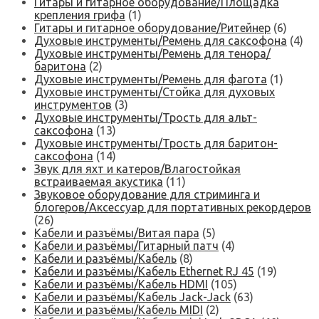
Гитары и гитарное оборудование/Площадка
крепления грифа
(1)
Гитары и гитарное оборудование/Ритейнер
(6)
Духовые инструменты/Ремень для саксофона
(4)
Духовые инструменты/Ремень для тенора/
баритона
(2)
Духовые инструменты/Ремень для фагота
(1)
Духовые инструменты/Стойка для духовых
инструментов
(3)
Духовые инструменты/Трость для альт-
саксофона
(13)
Духовые инструменты/Трость для баритон-
саксофона
(14)
Звук для яхт и катеров/Влагостойкая
встраиваемая акустика
(11)
Звуковое оборудование для стриминга и
блогеров/Аксессуар для портативных рекордеров
(26)
Кабели и разъёмы/Витая пара
(5)
Кабели и разъёмы/Гитарный патч
(4)
Кабели и разъёмы/Кабель
(8)
Кабели и разъёмы/Кабель Ethernet RJ 45
(19)
Кабели и разъёмы/Кабель HDMI
(105)
Кабели и разъёмы/Кабель Jack-Jack
(63)
Кабели и разъёмы/Кабель MIDI
(2)