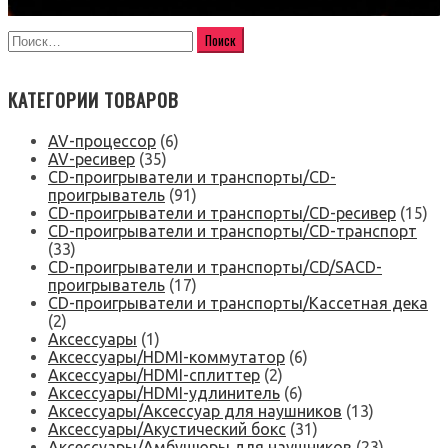
КАТЕГОРИИ ТОВАРОВ
AV-процессор
(6)
AV-ресивер
(35)
CD-проигрыватели и транспорты/CD-
проигрыватель
(91)
CD-проигрыватели и транспорты/CD-ресивер
(15)
CD-проигрыватели и транспорты/CD-транспорт
(33)
CD-проигрыватели и транспорты/CD/SACD-
проигрыватель
(17)
CD-проигрыватели и транспорты/Кассетная дека
(2)
Аксессуары
(1)
Аксессуары/HDMI-коммутатор
(6)
Аксессуары/HDMI-сплиттер
(2)
Аксессуары/HDMI-удлинитель
(6)
Аксессуары/Аксессуар для наушников
(13)
Аксессуары/Акустический бокс
(31)
Аксессуары/Амбушюры для наушников
(23)