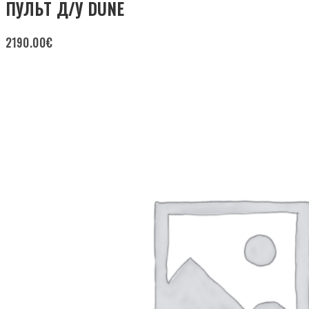
ПУЛЬТ Д/У DUNE
2190.00
€