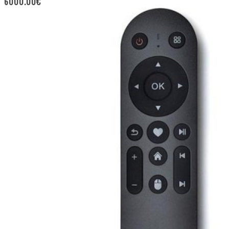
6000.00
€