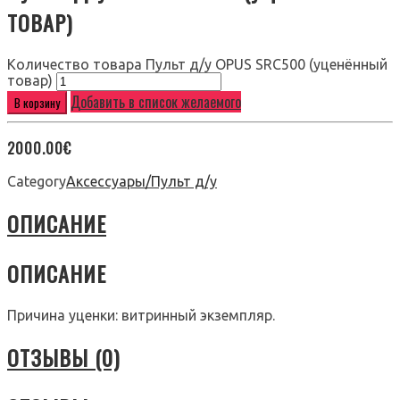
ТОВАР)
Количество товара Пульт д/у OPUS SRC500 (уценённый
товар)
Добавить в список желаемого
В корзину
2000.00
€
Category
Аксессуары/Пульт д/у
ОПИСАНИЕ
ОПИСАНИЕ
Причина уценки: витринный экземпляр.
ОТЗЫВЫ (0)