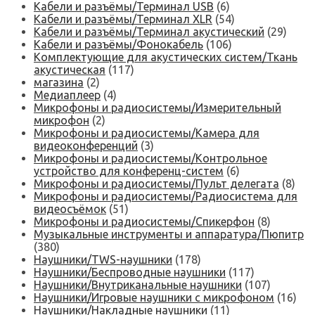
Кабели и разъёмы/Терминал USB
(6)
Кабели и разъёмы/Терминал XLR
(54)
Кабели и разъёмы/Терминал акустический
(29)
Кабели и разъёмы/Фонокабель
(106)
Комплектующие для акустических систем/Ткань
акустическая
(117)
магазина
(2)
Медиаплеер
(4)
Микрофоны и радиосистемы/Измерительный
микрофон
(2)
Микрофоны и радиосистемы/Камера для
видеоконференций
(3)
Микрофоны и радиосистемы/Контрольное
устройство для конференц-систем
(6)
Микрофоны и радиосистемы/Пульт делегата
(8)
Микрофоны и радиосистемы/Радиосистема для
видеосъёмок
(51)
Микрофоны и радиосистемы/Спикерфон
(8)
Музыкальные инструменты и аппаратура/Пюпитр
(380)
Наушники/TWS-наушники
(178)
Наушники/Беспроводные наушники
(117)
Наушники/Внутриканальные наушники
(107)
Наушники/Игровые наушники с микрофоном
(16)
Наушники/Накладные наушники
(11)