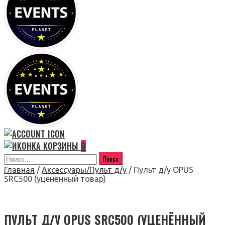
0
Главная
/
Аксессуары/Пульт д/у
/ Пульт д/у OPUS
SRC500 (уценённый товар)
ПУЛЬТ Д/У OPUS SRC500 (УЦЕНЁННЫЙ