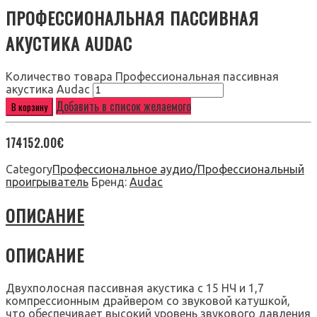
ПРОФЕССИОНАЛЬНАЯ ПАССИВНАЯ
АКУСТИКА AUDAC
Количество товара Профессиональная пассивная
акустика Audac
Добавить в список желаемого
В корзину
174152.00
€
Category
Профессиональное аудио/Профессиональный
проигрыватель
Бренд:
Audac
ОПИСАНИЕ
ОПИСАНИЕ
Двухполосная пассивная акустика с 15 НЧ и 1,7
компрессионным драйвером со звуковой катушкой,
что обеспечивает высокий уровень звукового давления