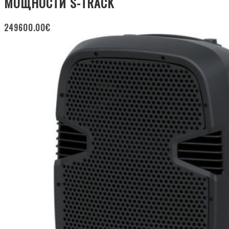
МОЩНОСТИ S-TRACK
249600.00
€