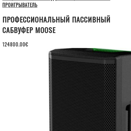
ПРОИГРЫВАТЕЛЬ
ПРОФЕССИОНАЛЬНЫЙ ПАССИВНЫЙ
САБВУФЕР MOOSE
124800.00
€