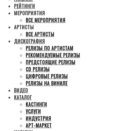
РЕЙТИНГИ
МЕРОПРИЯТИЯ
ВСЕ МЕРОПРИЯТИЯ
АРТИСТЫ
ВСЕ АРТИСТЫ
ДИСКОГРАФИЯ
РЕЛИЗЫ ПО АРТИСТАМ
РЕКОМЕНДУЕМЫЕ РЕЛИЗЫ
ПРЕДСТОЯЩИЕ РЕЛИЗЫ
CD РЕЛИЗЫ
ЦИФРОВЫЕ РЕЛИЗЫ
РЕЛИЗЫ НА ВИНИЛЕ
ВИДЕО
КАТАЛОГ
КАСТИНГИ
УСЛУГИ
ИНДУСТРИЯ
АРТ-МАРКЕТ