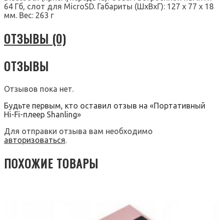
64 Гб, слот для MicroSD. Габариты (ШхВхГ): 127 x 77 x 18
мм. Вес: 263 г
ОТЗЫВЫ (0)
ОТЗЫВЫ
Отзывов пока нет.
Будьте первым, кто оставил отзыв на «Портативный
Hi-Fi-плеер Shanling»
Для отправки отзыва вам необходимо
авторизоваться
.
ПОХОЖИЕ ТОВАРЫ