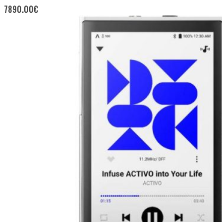
7890.00
€