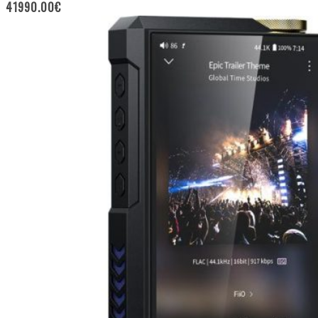
41990.00
€