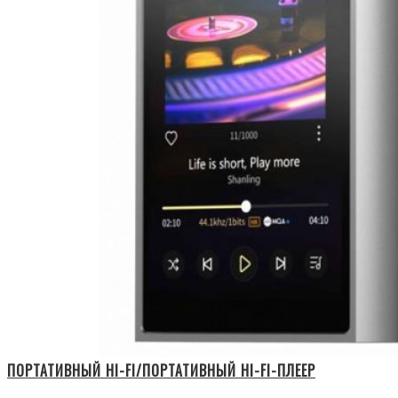
ПОРТАТИВНЫЙ HI-FI/ПОРТАТИВНЫЙ HI-FI-ПЛЕЕР