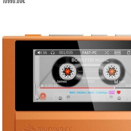
10990.00
€