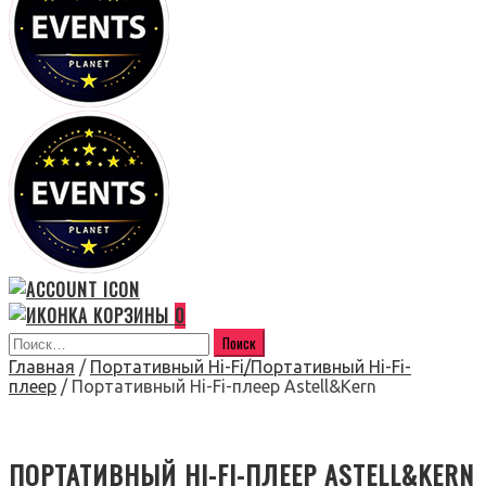
0
Главная
/
Портативный Hi-Fi/Портативный Hi-Fi-
плеер
/ Портативный Hi-Fi-плеер Astell&Kern
ПОРТАТИВНЫЙ HI-FI-ПЛЕЕР ASTELL&KERN