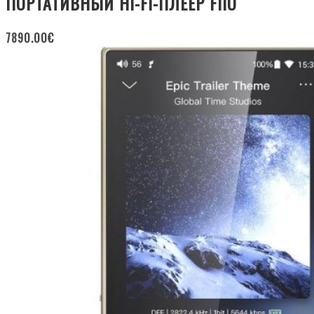
ПОРТАТИВНЫЙ HI-FI-ПЛЕЕР FIIO
7890.00
€