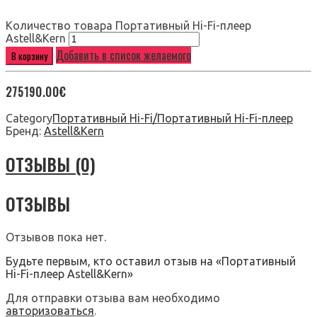
Количество товара Портативный Hi-Fi-плеер
Astell&Kern
Добавить в список желаемого
В корзину
275190.00
€
Category
Портативный Hi-Fi/Портативный Hi-Fi-плеер
Бренд:
Astell&Kern
ОТЗЫВЫ (0)
ОТЗЫВЫ
Отзывов пока нет.
Будьте первым, кто оставил отзыв на «Портативный
Hi-Fi-плеер Astell&Kern»
Для отправки отзыва вам необходимо
авторизоваться
.