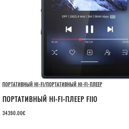
ПОРТАТИВНЫЙ HI-FI/ПОРТАТИВНЫЙ HI-FI-ПЛЕЕР
ПОРТАТИВНЫЙ HI-FI-ПЛЕЕР FIIO
34390.00
€