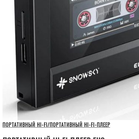
ПОРТАТИВНЫЙ HI-FI/ПОРТАТИВНЫЙ HI-FI-ПЛЕЕР