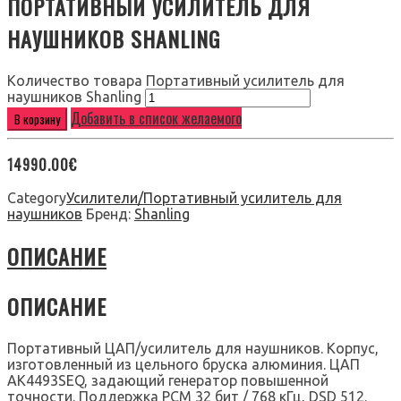
ПОРТАТИВНЫЙ УСИЛИТЕЛЬ ДЛЯ
НАУШНИКОВ SHANLING
Количество товара Портативный усилитель для
наушников Shanling
Добавить в список желаемого
В корзину
14990.00
€
Category
Усилители/Портативный усилитель для
наушников
Бренд:
Shanling
ОПИСАНИЕ
ОПИСАНИЕ
Портативный ЦАП/усилитель для наушников. Корпус,
изготовленный из цельного бруска алюминия. ЦАП
AK4493SEQ, задающий генератор повышенной
точности. Поддержка PCM 32 бит / 768 кГц, DSD 512.