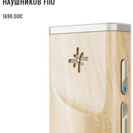
НАУШНИКОВ FIIO
1690.00
€