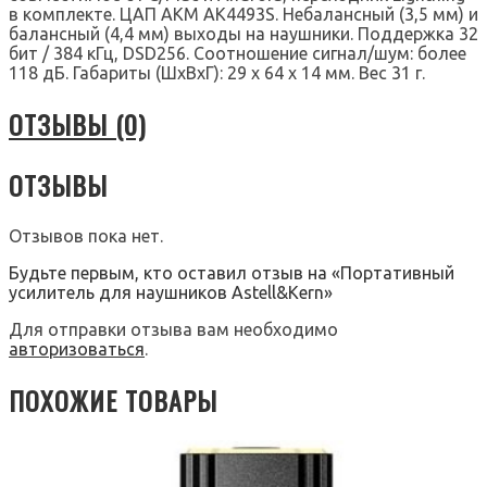
в комплекте. ЦАП AKM AK4493S. Небалансный (3,5 мм) и
балансный (4,4 мм) выходы на наушники. Поддержка 32
бит / 384 кГц, DSD256. Соотношение сигнал/шум: более
118 дБ. Габариты (ШхВхГ): 29 x 64 x 14 мм. Вес 31 г.
ОТЗЫВЫ (0)
ОТЗЫВЫ
Отзывов пока нет.
Будьте первым, кто оставил отзыв на «Портативный
усилитель для наушников Astell&Kern»
Для отправки отзыва вам необходимо
авторизоваться
.
ПОХОЖИЕ ТОВАРЫ