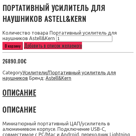
ПОРТАТИВНЫЙ УСИЛИТЕЛЬ ДЛЯ
НАУШНИКОВ ASTELL&KERN
Количество товара Портативный усилитель для
наушников Astell&Kern
Добавить в список желаемого
В корзину
26890.00
€
Category
Усилители/Портативный усилитель для
наушников
Бренд:
Astell&Kern
ОПИСАНИЕ
ОПИСАНИЕ
Миниатюрный портативный ЦАП/усилитель в
алюминиевом корпусе. Подключение USB-С,
совместимое с PC/Mac и Android, переходник Lightning