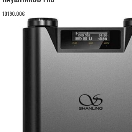
10190.00
€