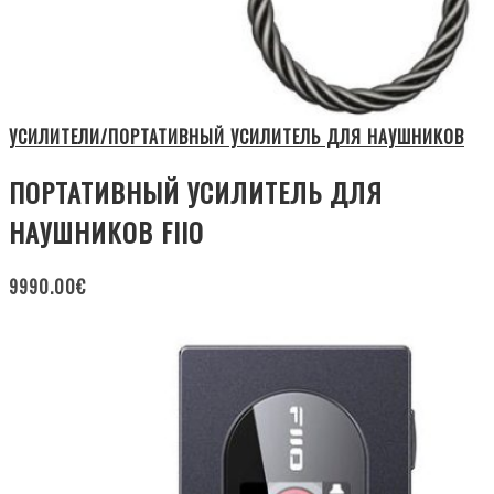
УСИЛИТЕЛИ/ПОРТАТИВНЫЙ УСИЛИТЕЛЬ ДЛЯ НАУШНИКОВ
ПОРТАТИВНЫЙ УСИЛИТЕЛЬ ДЛЯ
НАУШНИКОВ FIIO
9990.00
€