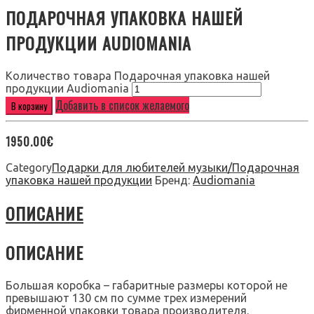
ПОДАРОЧНАЯ УПАКОВКА НАШЕЙ
ПРОДУКЦИИ AUDIOMANIA
Количество товара Подарочная упаковка нашей
продукции Audiomania
Добавить в список желаемого
В корзину
1950.00
€
Category
Подарки для любителей музыки/Подарочная
упаковка нашей продукции
Бренд:
Audiomania
ОПИСАНИЕ
ОПИСАНИЕ
Большая коробка – габаритные размеры которой не
превышают 130 см по сумме трех измерений
фирменной упаковки товара производителя.