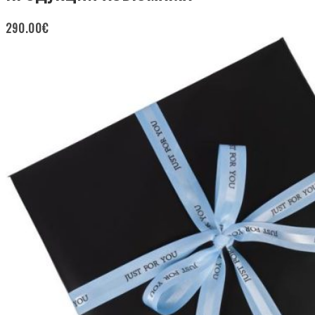
290.00
€