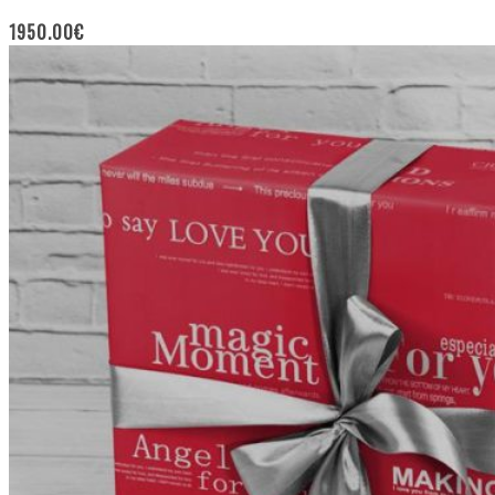
1950.00
€