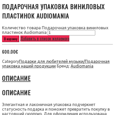
ПОДАРОЧНАЯ УПАКОВКА ВИНИЛОВЫХ
ПЛАСТИНОК AUDIOMANIA
Количество товара Подарочная упаковка виниловых
пластинок Audiomania
Добавить в список желаемого
В корзину
600.00
€
Category
Подарки для любителей музыки/Подарочная
упаковка нашей продукции
Бренд:
Audiomania
ОПИСАНИЕ
ОПИСАНИЕ
Элегантная и лаконичная упаковка подчеркнет
статусность подарка и поможет превратить покупку в
настоящий сюрприз. Для оформления использована