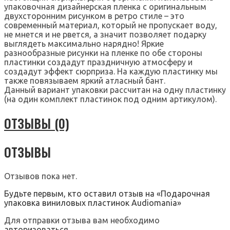
упаковочная дизайнерская пленка с оригинальным
двухсторонним рисунком в ретро стиле – это
современный материал, который не пропускает воду,
не мнется и не рвется, а значит позволяет подарку
выглядеть максимально нарядно! Яркие
разнообразные рисунки на пленке по обе стороны
пластинки создадут праздничную атмосферу и
создадут эффект сюрприза. На каждую пластинку мы
также повязываем яркий атласный бант.
Данный вариант упаковки рассчитан на одну пластинку
(на один комплект пластинок под одним артикулом).
ОТЗЫВЫ (0)
ОТЗЫВЫ
Отзывов пока нет.
Будьте первым, кто оставил отзыв на «Подарочная
упаковка виниловых пластинок Audiomania»
Для отправки отзыва вам необходимо
авторизоваться
.