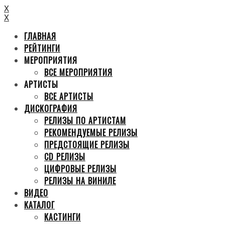
X
X
ГЛАВНАЯ
РЕЙТИНГИ
МЕРОПРИЯТИЯ
ВСЕ МЕРОПРИЯТИЯ
АРТИСТЫ
ВСЕ АРТИСТЫ
ДИСКОГРАФИЯ
РЕЛИЗЫ ПО АРТИСТАМ
РЕКОМЕНДУЕМЫЕ РЕЛИЗЫ
ПРЕДСТОЯЩИЕ РЕЛИЗЫ
CD РЕЛИЗЫ
ЦИФРОВЫЕ РЕЛИЗЫ
РЕЛИЗЫ НА ВИНИЛЕ
ВИДЕО
КАТАЛОГ
КАСТИНГИ