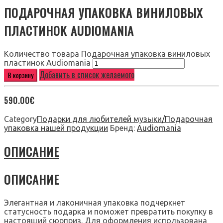
ПОДАРОЧНАЯ УПАКОВКА ВИНИЛОВЫХ
ПЛАСТИНОК AUDIOMANIA
Количество товара Подарочная упаковка виниловых
пластинок Audiomania
Добавить в список желаемого
В корзину
590.00
€
Category
Подарки для любителей музыки/Подарочная
упаковка нашей продукции
Бренд:
Audiomania
ОПИСАНИЕ
ОПИСАНИЕ
Элегантная и лаконичная упаковка подчеркнет
статусность подарка и поможет превратить покупку в
настоящий сюрприз. Для оформления использована