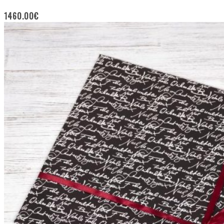
1460.00
€