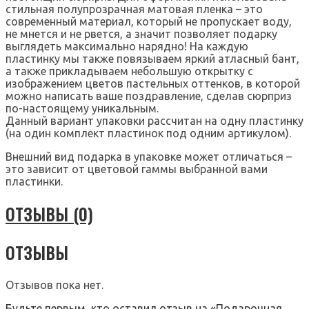
стильная полупрозрачная матовая пленка – это
современный материал, который не пропускает воду,
не мнется и не рвется, а значит позволяет подарку
выглядеть максимально нарядно! На каждую
пластинку мы также повязываем яркий атласный бант,
а также прикладываем небольшую открытку с
изображением цветов пастельных оттенков, в которой
можно написать ваше поздравление, сделав сюрприз
по-настоящему уникальным.
Данный вариант упаковки рассчитан на одну пластинку
(на один комплект пластинок под одним артикулом).
Внешний вид подарка в упаковке может отличаться –
это зависит от цветовой гаммы выбранной вами
пластинки.
ОТЗЫВЫ (0)
ОТЗЫВЫ
Отзывов пока нет.
Будьте первым, кто оставил отзыв на «Подарочная