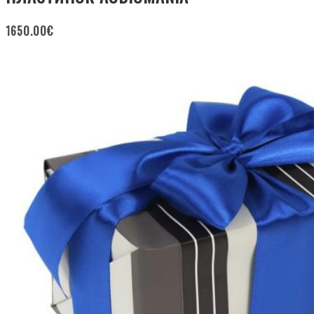
1650.00
€