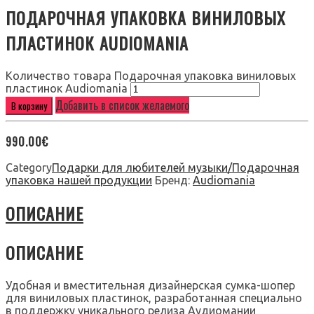
ПОДАРОЧНАЯ УПАКОВКА ВИНИЛОВЫХ
ПЛАСТИНОК AUDIOMANIA
Количество товара Подарочная упаковка виниловых
пластинок Audiomania
Добавить в список желаемого
В корзину
990.00
€
Category
Подарки для любителей музыки/Подарочная
упаковка нашей продукции
Бренд:
Audiomania
ОПИСАНИЕ
ОПИСАНИЕ
Удобная и вместительная дизайнерская сумка-шопер
для виниловых пластинок, разработанная специально
в поддержку уникального релиза Аудиомании