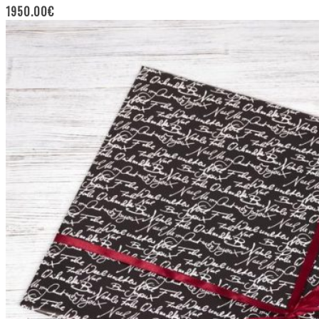
1950.00
€