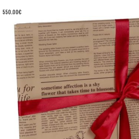
550.00
€