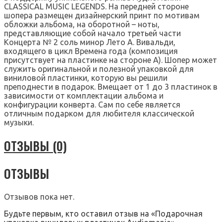
CLASSICAL MUSIC LEGENDS. На передней стороне
шопера размещен дизайнерский принт по мотивам
обложки альбома, на оборотной – ноты,
представляющие собой начало третьей части
Концерта № 2 соль минор Лето А. Вивальди,
входящего в цикл Времена года (композиция
присутствует на пластинке на стороне А). Шопер может
служить оригинальной и полезной упаковкой для
виниловой пластинки, которую вы решили
преподнести в подарок. Вмещает от 1 до 3 пластинок в
зависимости от комплектации альбома и
конфигурации конверта. Сам по себе является
отличным подарком для любителя классической
музыки.
ОТЗЫВЫ (0)
ОТЗЫВЫ
Отзывов пока нет.
Будьте первым, кто оставил отзыв на «Подарочная