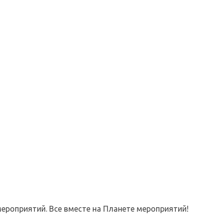
ероприятий. Все вместе на Планете мероприятий!