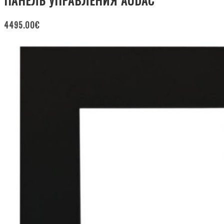
4495.00
€