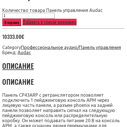
Количество товара Панель управления Audac
Добавить в список желаемого
В корзину
10333.00
€
Category
Профессиональное аудио/Панель управления
Бренд:
Audac
ОПИСАНИЕ
ОПИСАНИЕ
Панель CP43ARP c ретранслятором позволяет
подключить 1 пейджинговую консоль APM через
лицевую часть панели, а разъем phoenix на задней
панели позволяет направить сигнал на следующую
пейджинговую консоль или распределительную
коробку. Он может подавать питание 20 В на консоль
APM, а также оснащен двумя перемычками для