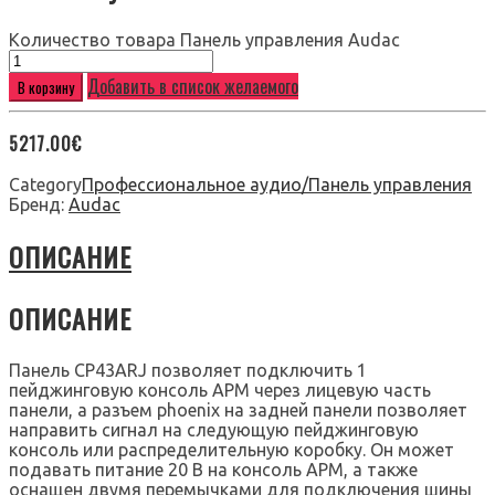
Количество товара Панель управления Audac
Добавить в список желаемого
В корзину
5217.00
€
Category
Профессиональное аудио/Панель управления
Бренд:
Audac
ОПИСАНИЕ
ОПИСАНИЕ
Панель CP43ARJ позволяет подключить 1
пейджинговую консоль APM через лицевую часть
панели, а разъем phoenix на задней панели позволяет
направить сигнал на следующую пейджинговую
консоль или распределительную коробку. Он может
подавать питание 20 В на консоль APM, а также
оснащен двумя перемычками для подключения шины