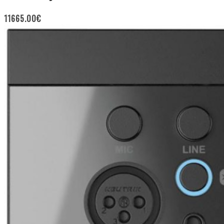
11665.00
€