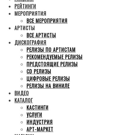
РЕЙТИНГИ
МЕРОПРИЯТИЯ
ВСЕ МЕРОПРИЯТИЯ
АРТИСТЫ
ВСЕ АРТИСТЫ
ДИСКОГРАФИЯ
РЕЛИЗЫ ПО АРТИСТАМ
РЕКОМЕНДУЕМЫЕ РЕЛИЗЫ
ПРЕДСТОЯЩИЕ РЕЛИЗЫ
CD РЕЛИЗЫ
ЦИФРОВЫЕ РЕЛИЗЫ
РЕЛИЗЫ НА ВИНИЛЕ
ВИДЕО
КАТАЛОГ
КАСТИНГИ
УСЛУГИ
ИНДУСТРИЯ
АРТ-МАРКЕТ