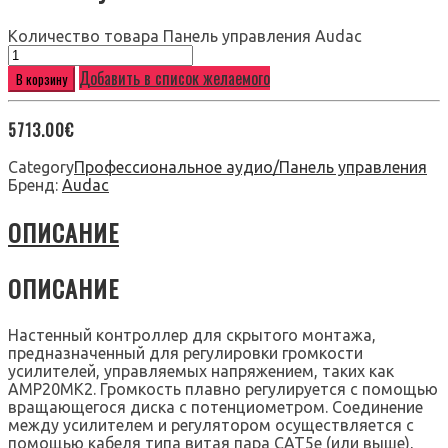
Количество товара Панель управления Audac
Добавить в список желаемого
В корзину
5713.00
€
Category
Профессиональное аудио/Панель управления
Бренд:
Audac
ОПИСАНИЕ
ОПИСАНИЕ
Настенный контроллер для скрытого монтажа,
предназначенный для регулировки громкости
усилителей, управляемых напряжением, таких как
AMP20MK2. Громкость плавно регулируется с помощью
вращающегося диска с потенциометром. Соединение
между усилителем и регулятором осуществляется с
помощью кабеля типа витая пара CAT5e (или выше),