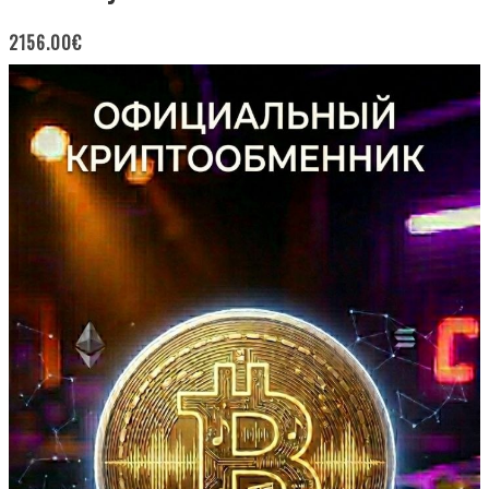
2156.00
€