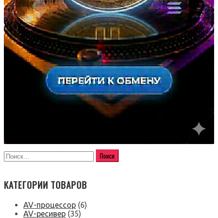
КАТЕГОРИИ ТОВАРОВ
AV-процессор
(6)
AV-ресивер
(35)