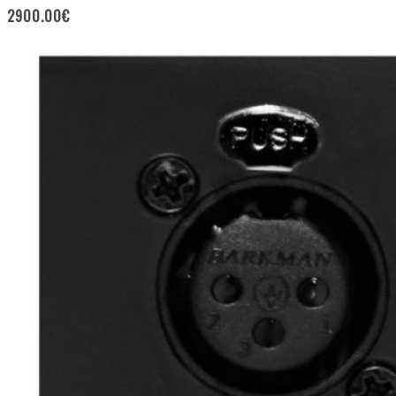
2900.00
€