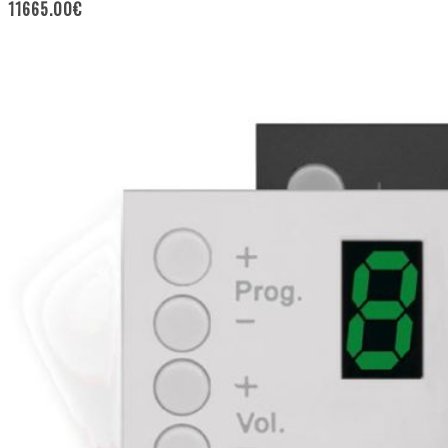
11665.00
€