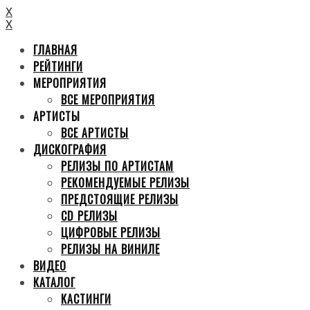
X
X
ГЛАВНАЯ
РЕЙТИНГИ
МЕРОПРИЯТИЯ
ВСЕ МЕРОПРИЯТИЯ
АРТИСТЫ
ВСЕ АРТИСТЫ
ДИСКОГРАФИЯ
РЕЛИЗЫ ПО АРТИСТАМ
РЕКОМЕНДУЕМЫЕ РЕЛИЗЫ
ПРЕДСТОЯЩИЕ РЕЛИЗЫ
CD РЕЛИЗЫ
ЦИФРОВЫЕ РЕЛИЗЫ
РЕЛИЗЫ НА ВИНИЛЕ
ВИДЕО
КАТАЛОГ
КАСТИНГИ