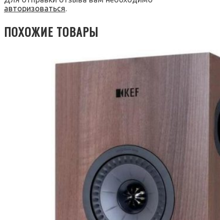
авторизоваться
.
ПОХОЖИЕ ТОВАРЫ