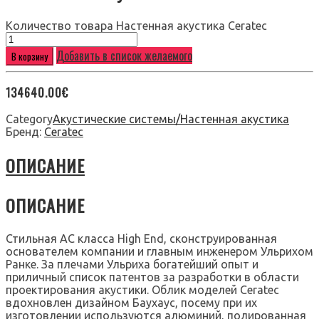
Количество товара Настенная акустика Ceratec
Добавить в список желаемого
В корзину
134640.00
€
Category
Акустические системы/Настенная акустика
Бренд:
Ceratec
ОПИСАНИЕ
ОПИСАНИЕ
Стильная АС класса High End, сконструированная
основателем компании и главным инженером Ульрихом
Ранке. За плечами Ульриха богатейший опыт и
приличный список патентов за разработки в области
проектирования акустики. Облик моделей Ceratec
вдохновлен дизайном Баухаус, посему при их
изготовлении используются алюминий, полированная