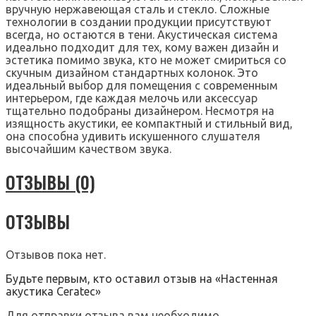
вручную нержавеющая сталь и стекло. Сложные
технологии в создании продукции присутствуют
всегда, но остаются в тени. Акустическая система
идеально подходит для тех, кому важен дизайн и
эстетика помимо звука, кто не может смириться со
скучным дизайном стандартных колонок. Это
идеальный выбор для помещения с современным
интерьером, где каждая мелочь или аксессуар
тщательно подобраны дизайнером. Несмотря на
изящность акустики, ее компактный и стильный вид,
она способна удивить искушенного слушателя
высочайшим качеством звука.
ОТЗЫВЫ (0)
ОТЗЫВЫ
Отзывов пока нет.
Будьте первым, кто оставил отзыв на «Настенная
акустика Ceratec»
Для отправки отзыва вам необходимо